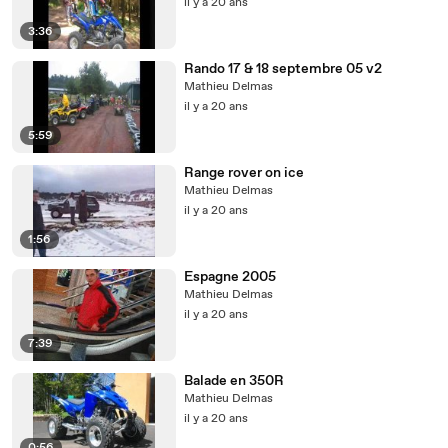
il y a 20 ans
3:36
Rando 17 & 18 septembre 05 v2
Mathieu Delmas
il y a 20 ans
5:59
Range rover on ice
Mathieu Delmas
il y a 20 ans
1:56
Espagne 2005
Mathieu Delmas
il y a 20 ans
7:39
Balade en 350R
Mathieu Delmas
il y a 20 ans