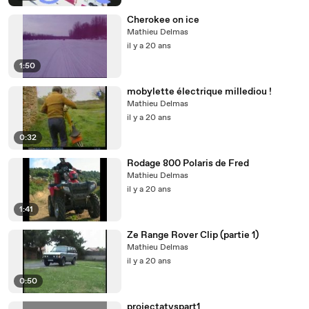
Cherokee on ice
Mathieu Delmas
il y a 20 ans
1:50
mobylette électrique millediou !
Mathieu Delmas
il y a 20 ans
0:32
Rodage 800 Polaris de Fred
Mathieu Delmas
il y a 20 ans
1:41
Ze Range Rover Clip (partie 1)
Mathieu Delmas
il y a 20 ans
0:50
projectatvspart1