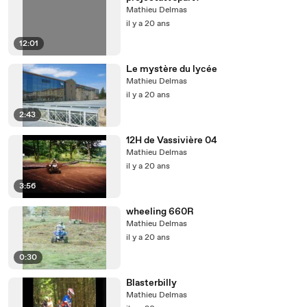
Mathieu Delmas
il y a 20 ans
12:01
Le mystère du lycée
Mathieu Delmas
il y a 20 ans
2:43
12H de Vassivière 04
Mathieu Delmas
il y a 20 ans
3:56
wheeling 660R
Mathieu Delmas
il y a 20 ans
0:30
Blasterbilly
Mathieu Delmas