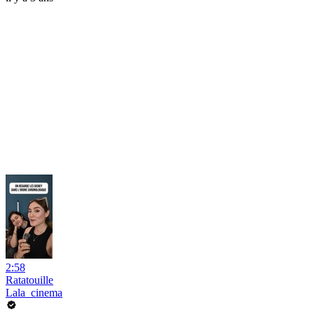
2:58
Ratatouille
Lala_cinema