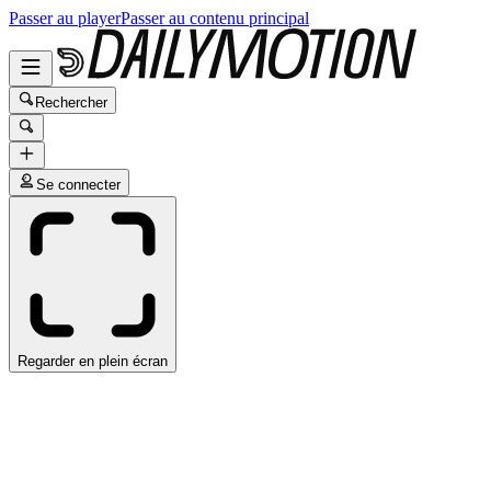
Passer au player
Passer au contenu principal
Rechercher
Se connecter
Regarder en plein écran