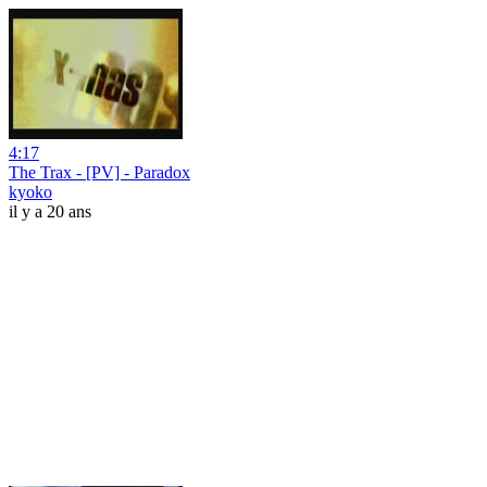
4:17
The Trax - [PV] - Paradox
kyoko
il y a 20 ans