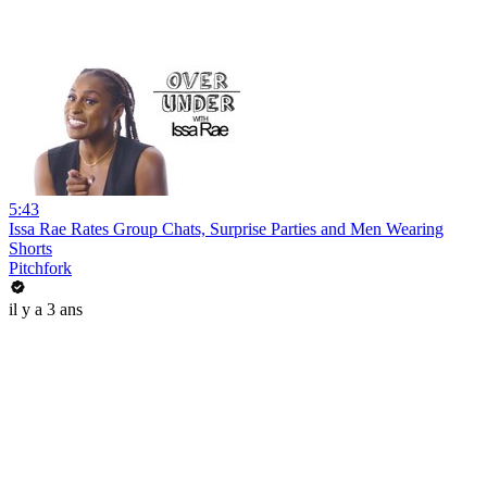
5:43
Issa Rae Rates Group Chats, Surprise Parties and Men Wearing
Shorts
Pitchfork
il y a 3 ans