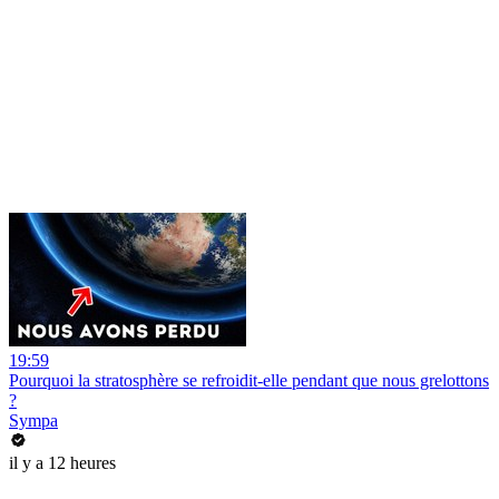
19:59
Pourquoi la stratosphère se refroidit-elle pendant que nous grelottons
?
Sympa
il y a 12 heures