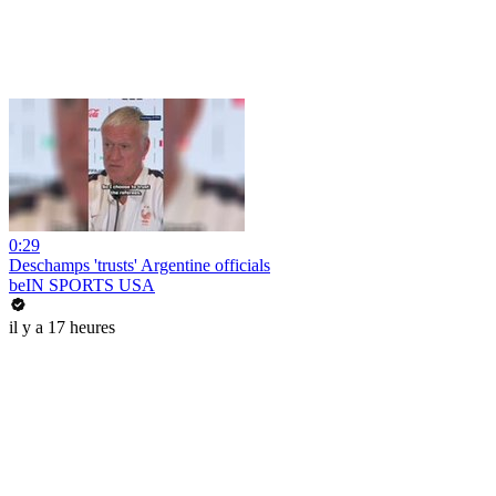
0:29
Deschamps 'trusts' Argentine officials
beIN SPORTS USA
il y a 17 heures