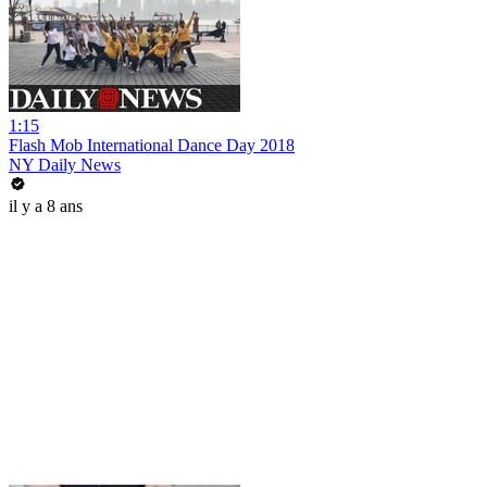
1:15
Flash Mob International Dance Day 2018
NY Daily News
il y a 8 ans