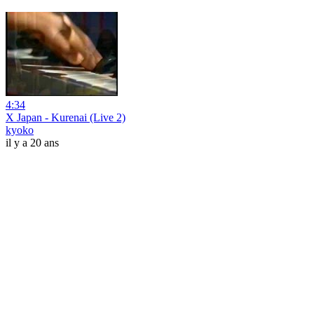
4:34
X Japan - Kurenai (Live 2)
kyoko
il y a 20 ans