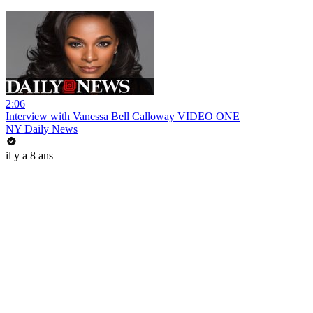
2:06
Interview with Vanessa Bell Calloway VIDEO ONE
NY Daily News
il y a 8 ans