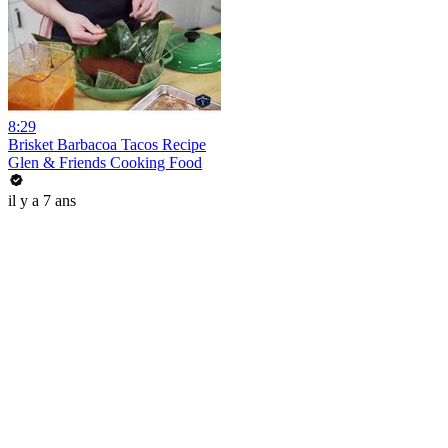
8:29
Brisket Barbacoa Tacos Recipe
Glen & Friends Cooking Food
il y a 7 ans