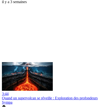
il y a 3 semaines
3:44
Quand un supervolcan se réveille : Exploration des profondeurs
Sympa