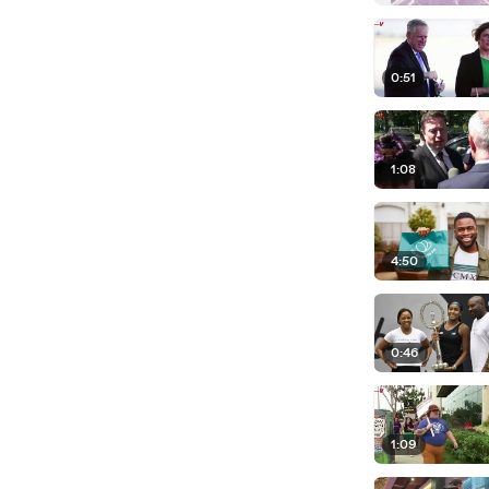
0:51
1:08
4:50
0:46
1:09