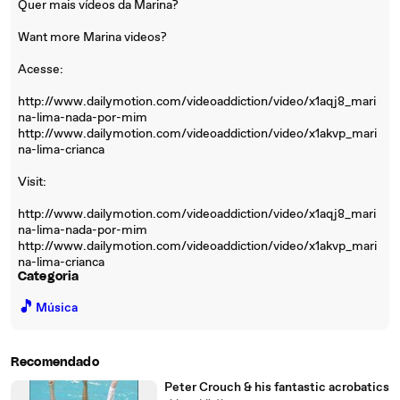
Quer mais vídeos da Marina?
Want more Marina videos?
Acesse:
http://www.dailymotion.com/videoaddiction/video/x1aqj8_mari
na-lima-nada-por-mim
http://www.dailymotion.com/videoaddiction/video/x1akvp_mari
na-lima-crianca
Visit:
http://www.dailymotion.com/videoaddiction/video/x1aqj8_mari
na-lima-nada-por-mim
http://www.dailymotion.com/videoaddiction/video/x1akvp_mari
na-lima-crianca
Categoria
🎵
Música
Recomendado
Peter Crouch & his fantastic acrobatics