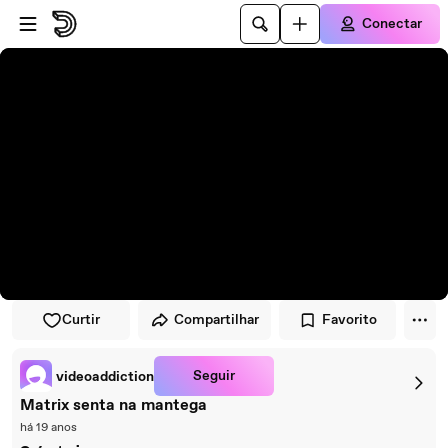
Pular para o player
Ir para o conteúdo principal
Conectar
Curtir
Compartilhar
Favorito
Seguir
videoaddiction
Matrix senta na mantega
há 19 anos