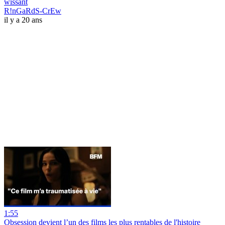
wissant
R!nGaRdS-CrEw
il y a 20 ans
1:55
Obsession devient l’un des films les plus rentables de l'histoire