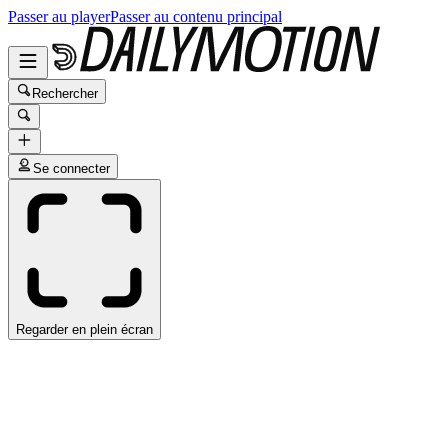
Passer au player
Passer au contenu principal
Rechercher
Se connecter
Regarder en plein écran