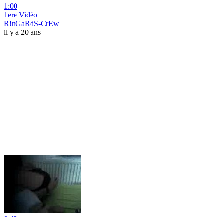
1:00
1ere Vidéo
R!nGaRdS-CrEw
il y a 20 ans