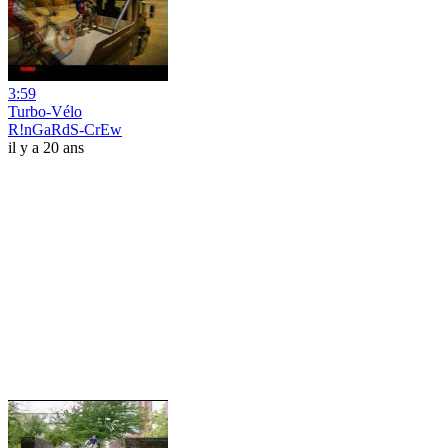
3:59
Turbo-Vélo
R!nGaRdS-CrEw
il y a 20 ans