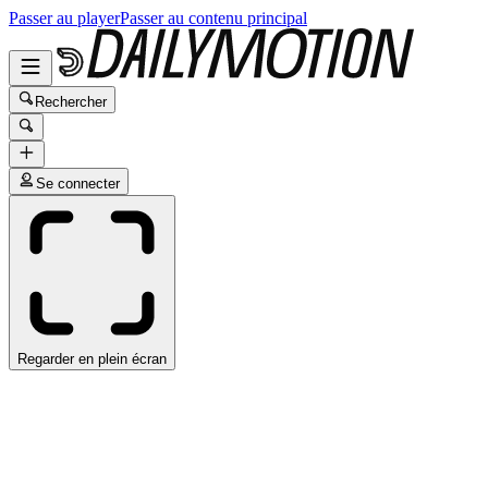
Passer au player
Passer au contenu principal
Rechercher
Se connecter
Regarder en plein écran