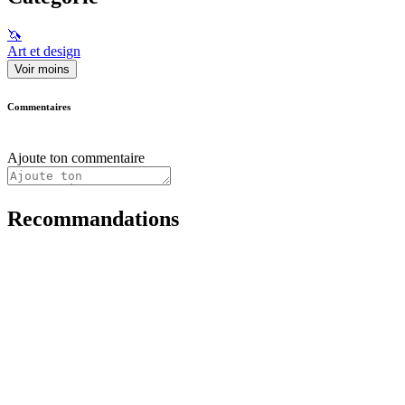
🦄
Art et design
Voir moins
Commentaires
Ajoute ton commentaire
Recommandations