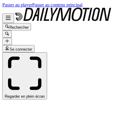
Passer au player
Passer au contenu principal
Rechercher
Se connecter
Regarder en plein écran