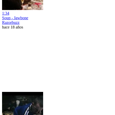
1:34
Soup - Jawbone
Razorbuzz
hace 18 años