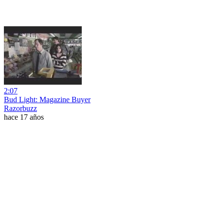
2:07
Bud Light: Magazine Buyer
Razorbuzz
hace 17 años