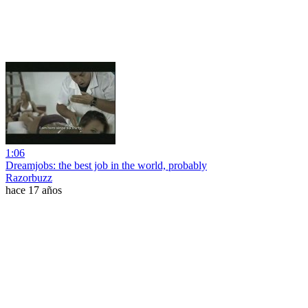
1:06
Dreamjobs: the best job in the world, probably
Razorbuzz
hace 17 años