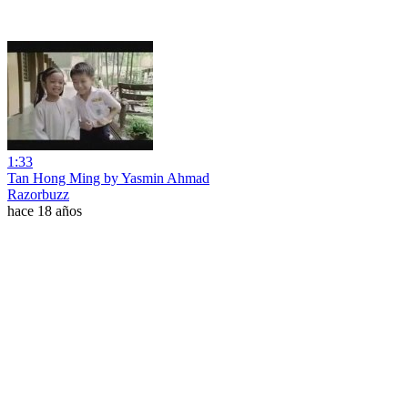
1:33
Tan Hong Ming by Yasmin Ahmad
Razorbuzz
hace 18 años