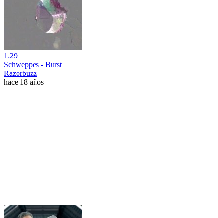
1:29
Schweppes - Burst
Razorbuzz
hace 18 años