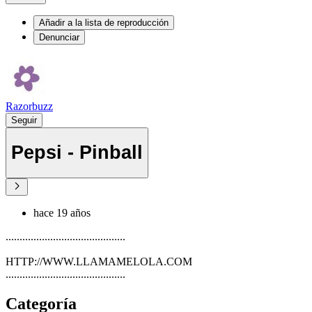
Añadir a la lista de reproducción
Denunciar
Razorbuzz
Seguir
Pepsi - Pinball
hace 19 años
...........................................
HTTP://WWW.LLAMAMELOLA.COM
...........................................
Categoría