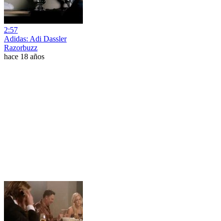
2:57
Adidas: Adi Dassler
Razorbuzz
hace 18 años