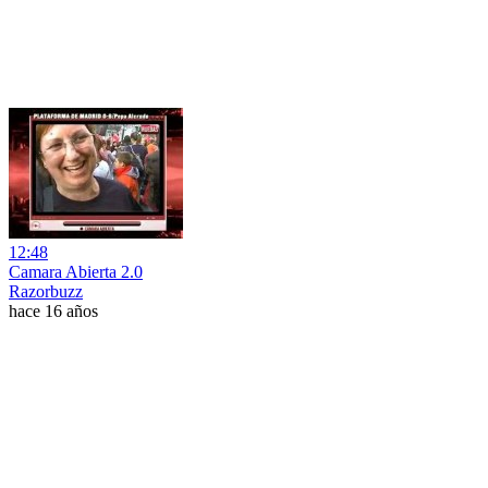
12:48
Camara Abierta 2.0
Razorbuzz
hace 16 años