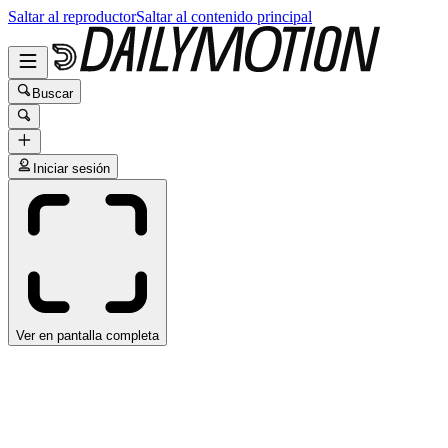
Saltar al reproductor
Saltar al contenido principal
Buscar
Iniciar sesión
Ver en pantalla completa