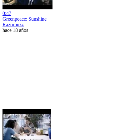
0:47
Greenpeace: Sunshine
Razorbuzz
hace 18 años