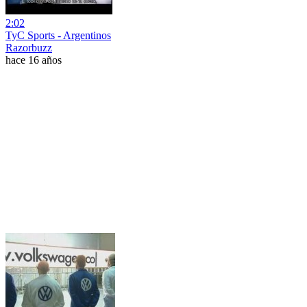
2:02
TyC Sports - Argentinos
Razorbuzz
hace 16 años