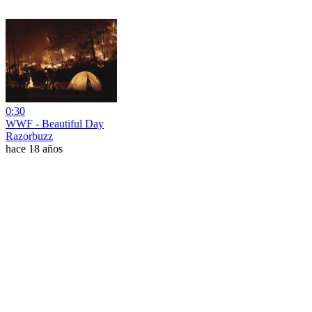
0:30
WWF - Beautiful Day
Razorbuzz
hace 18 años