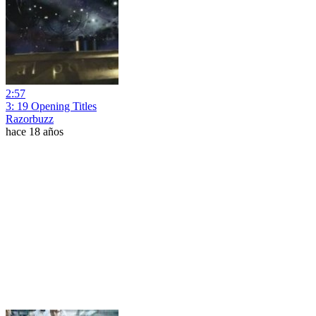
2:57
3: 19 Opening Titles
Razorbuzz
hace 18 años