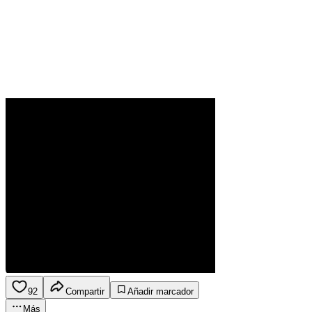
92
Compartir
Añadir marcador
Más