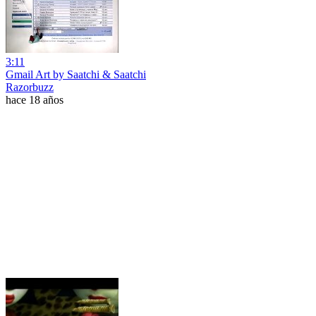
3:11
Gmail Art by Saatchi & Saatchi
Razorbuzz
hace 18 años