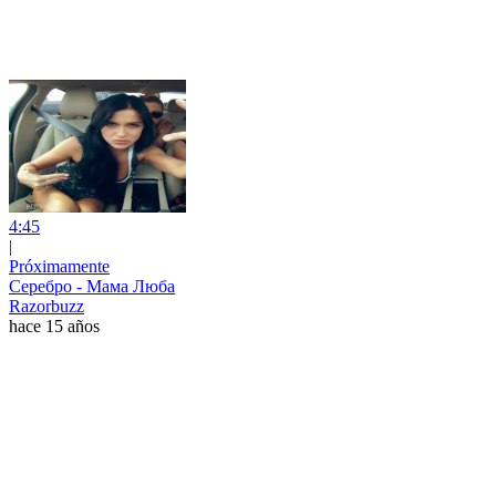
4:45
|
Próximamente
Серебро - Мама Люба
Razorbuzz
hace 15 años