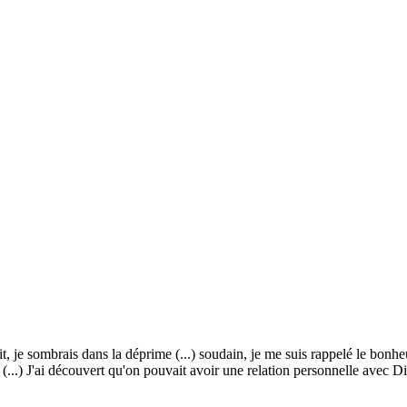
t, je sombrais dans la déprime (...) soudain, je me suis rappelé le bonheur
(...) J'ai découvert qu'on pouvait avoir une relation personnelle avec Di