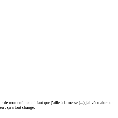
 de mon enfance : il faut que j'aille à la messe (...) j'ai vécu alors un
eu : ça a tout changé.