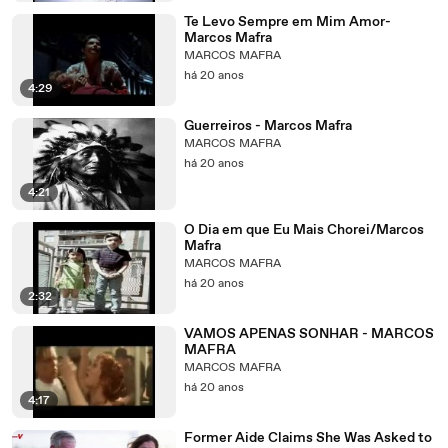
Te Levo Sempre em Mim Amor-
Marcos Mafra
MARCOS MAFRA
há 20 anos
4:29
Guerreiros - Marcos Mafra
MARCOS MAFRA
há 20 anos
4:21
O Dia em que Eu Mais Chorei/Marcos
Mafra
MARCOS MAFRA
há 20 anos
2:32
VAMOS APENAS SONHAR - MARCOS
MAFRA
MARCOS MAFRA
há 20 anos
4:17
Former Aide Claims She Was Asked to