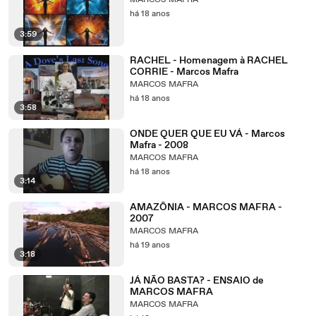
MARCOS MAFRA
há 18 anos
3:59
RACHEL - Homenagem à RACHEL
CORRIE - Marcos Mafra
MARCOS MAFRA
há 18 anos
3:58
ONDE QUER QUE EU VÁ - Marcos
Mafra - 2008
MARCOS MAFRA
há 18 anos
3:14
AMAZÔNIA - MARCOS MAFRA -
2007
MARCOS MAFRA
há 19 anos
3:18
JÁ NÃO BASTA? - ENSAIO de
MARCOS MAFRA
MARCOS MAFRA