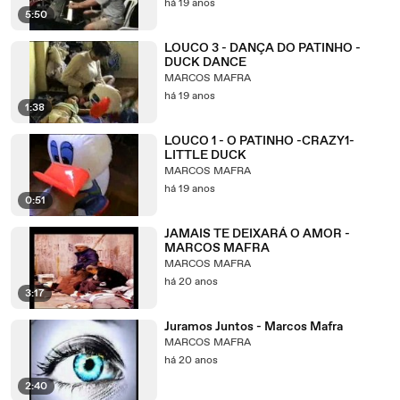
há 19 anos
5:50
LOUCO 3 - DANÇA DO PATINHO -
DUCK DANCE
MARCOS MAFRA
há 19 anos
1:38
LOUCO 1 - O PATINHO -CRAZY1-
LITTLE DUCK
MARCOS MAFRA
há 19 anos
0:51
JAMAIS TE DEIXARÁ O AMOR -
MARCOS MAFRA
MARCOS MAFRA
há 20 anos
3:17
Juramos Juntos - Marcos Mafra
MARCOS MAFRA
há 20 anos
2:40