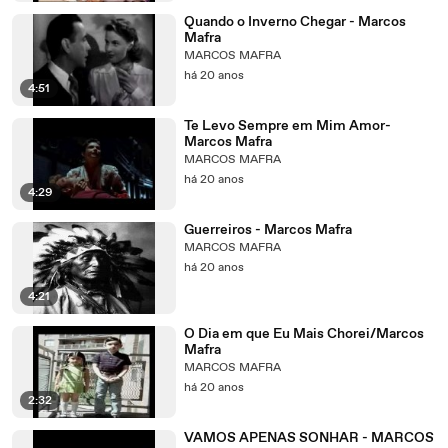
Quando o Inverno Chegar - Marcos
Mafra
MARCOS MAFRA
há 20 anos
4:51
Te Levo Sempre em Mim Amor-
Marcos Mafra
MARCOS MAFRA
há 20 anos
4:29
Guerreiros - Marcos Mafra
MARCOS MAFRA
há 20 anos
4:21
O Dia em que Eu Mais Chorei/Marcos
Mafra
MARCOS MAFRA
há 20 anos
2:32
VAMOS APENAS SONHAR - MARCOS