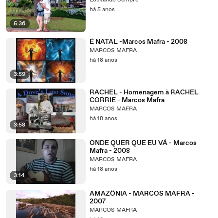
Louvando Sempre
há 5 anos
5:36
É NATAL -Marcos Mafra - 2008
MARCOS MAFRA
há 18 anos
3:59
RACHEL - Homenagem à RACHEL
CORRIE - Marcos Mafra
MARCOS MAFRA
há 18 anos
3:58
ONDE QUER QUE EU VÁ - Marcos
Mafra - 2008
MARCOS MAFRA
há 18 anos
3:14
AMAZÔNIA - MARCOS MAFRA -
2007
MARCOS MAFRA