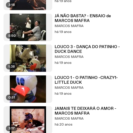
há 19 anos
3:18
JÁ NÃO BASTA? - ENSAIO de
MARCOS MAFRA
MARCOS MAFRA
há 19 anos
5:50
LOUCO 3 - DANÇA DO PATINHO -
DUCK DANCE
MARCOS MAFRA
há 19 anos
1:38
LOUCO 1 - O PATINHO -CRAZY1-
LITTLE DUCK
MARCOS MAFRA
há 19 anos
0:51
JAMAIS TE DEIXARÁ O AMOR -
MARCOS MAFRA
MARCOS MAFRA
há 20 anos
3:17