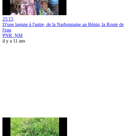
25:15
D'une lagune à l'autre, de la Narbonnaise au Bénin, la Route de
l'eau
PNR_NM
il y a 11 ans