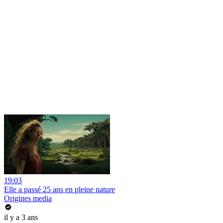
19:03
Elle a passé 25 ans en pleine nature
Origines media
il y a 3 ans