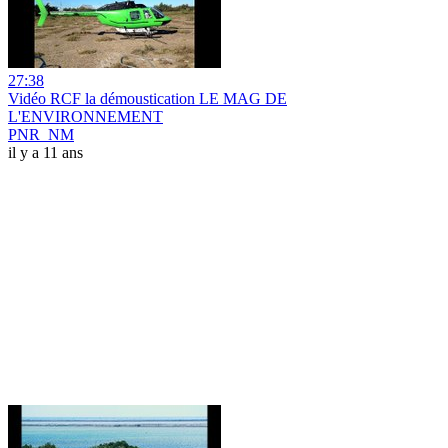
27:38
Vidéo RCF la démoustication LE MAG DE
L'ENVIRONNEMENT
PNR_NM
il y a 11 ans