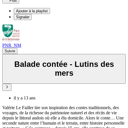
Plus
Ajouter à la playlist
Signaler
PNR_NM
Suivre
Balade contée - Lutins des
mers
il y a 13 ans
Valérie Le Failler tire son inspiration des contes traditionnels, des
voyages, de la richesse du patrimoine naturel et des récits de vie
depuis le littoral audois où elle a élu domicile. Alors le conte… Une
seconde nature entre l’humain et le terrain, entre histoire personnelle