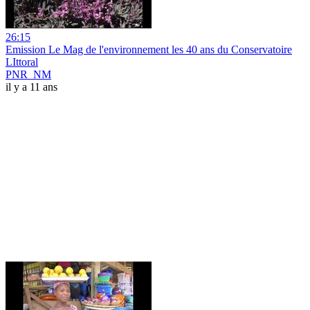
26:15
Emission Le Mag de l'environnement les 40 ans du Conservatoire
LIttoral
PNR_NM
il y a 11 ans