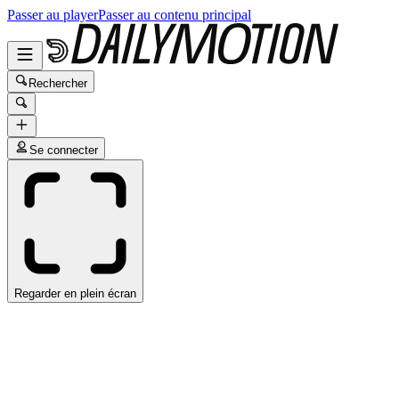
Passer au player
Passer au contenu principal
Rechercher
Se connecter
Regarder en plein écran