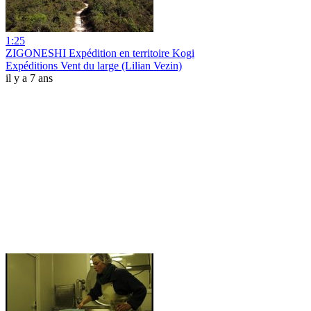
1:25
ZIGONESHI Expédition en territoire Kogi
Expéditions Vent du large (Lilian Vezin)
il y a 7 ans