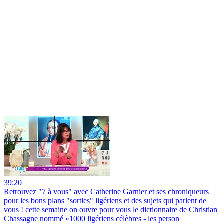
39:20
Retrouvez "7 à vous" avec Catherine Garnier et ses chroniqueurs
pour les bons plans "sorties" ligériens et des sujets qui parlent de
vous ! cette semaine on ouvre pour vous le dictionnaire de Christian
Chassagne nommé «1000 ligériens célèbres - les person