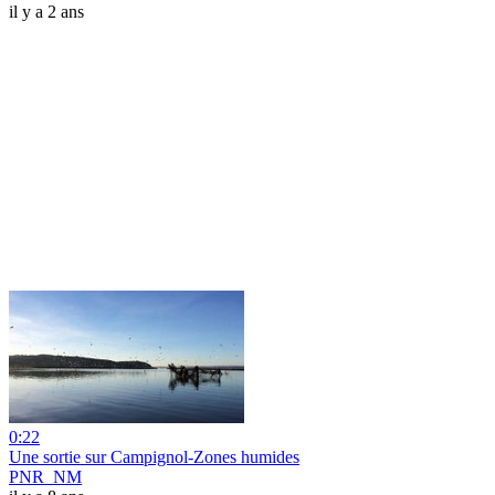
il y a 2 ans
0:22
Une sortie sur Campignol-Zones humides
PNR_NM