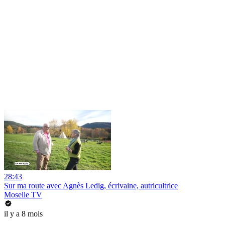
28:43
Sur ma route avec Agnès Ledig, écrivaine, autricultrice
Moselle TV
il y a 8 mois