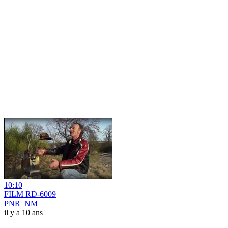
10:10
FILM RD-6009
PNR_NM
il y a 10 ans