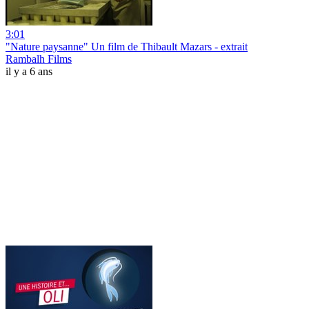
3:01
"Nature paysanne" Un film de Thibault Mazars - extrait
Rambalh Films
il y a 6 ans