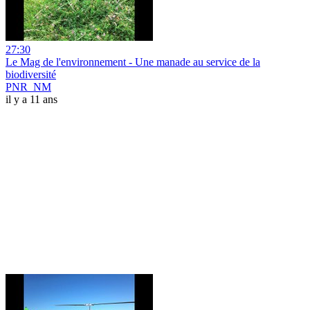
27:30
Le Mag de l'environnement - Une manade au service de la
biodiversité
PNR_NM
il y a 11 ans