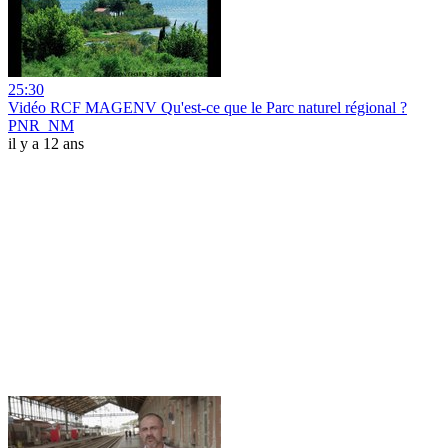
25:30
Vidéo RCF MAGENV Qu'est-ce que le Parc naturel régional ?
PNR_NM
il y a 12 ans