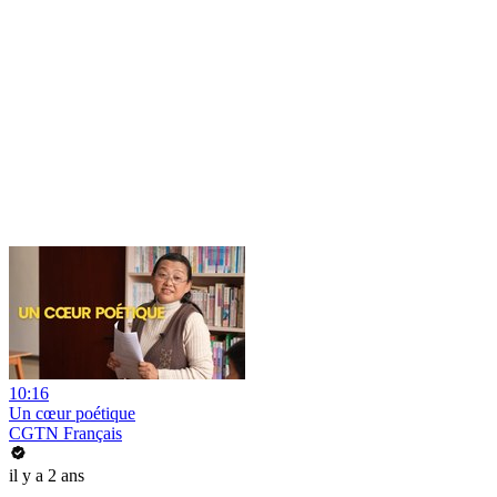
10:16
Un cœur poétique
CGTN Français
il y a 2 ans