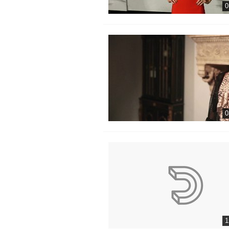
0
0
1