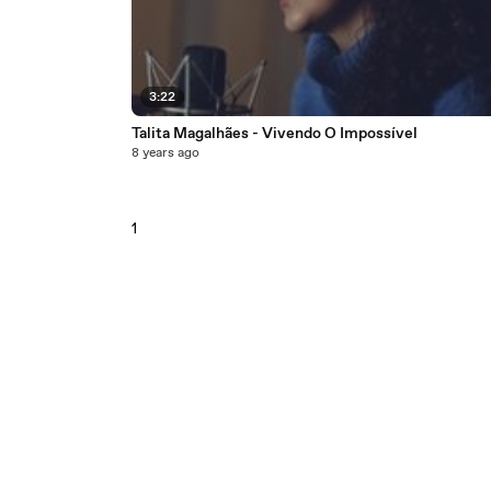
3:22
Talita Magalhães - Vivendo O Impossível
8 years ago
1