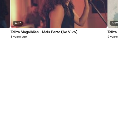
4:57
5:2
Talita Magalhães - Mais Perto (Ao Vivo)
Talita
8 years ago
9 years