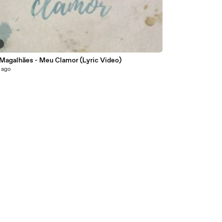
2
 Magalhães - Meu Clamor (Lyric Video)
 ago