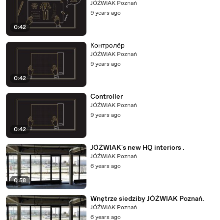
JÓŹWIAK Poznań
9 years ago
0:42
Контролёр
JÓŹWIAK Poznań
9 years ago
0:42
Controller
JÓŹWIAK Poznań
9 years ago
0:42
JÓŹWIAK's new HQ interiors .
JÓŹWIAK Poznań
6 years ago
0:58
Wnętrze siedziby JÓŹWIAK Poznań.
JÓŹWIAK Poznań
6 years ago