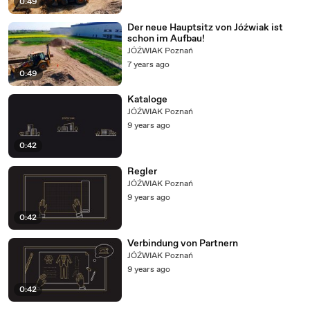
0:49
Der neue Hauptsitz von Jóźwiak ist
schon im Aufbau!
JÓŹWIAK Poznań
7 years ago
0:49
Kataloge
JÓŹWIAK Poznań
9 years ago
0:42
Regler
JÓŹWIAK Poznań
9 years ago
0:42
Verbindung von Partnern
JÓŹWIAK Poznań
9 years ago
0:42