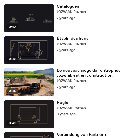
Catalogues
JÓŹWIAK Poznań
7 years ago
0:42
Établir des liens
JÓŹWIAK Poznań
7 years ago
0:42
Le nouveau siège de l'entreprise
Jozwiak est en construction.
JÓŹWIAK Poznań
7 years ago
0:49
Regler
JÓŹWIAK Poznań
9 years ago
0:42
Verbindung von Partnern