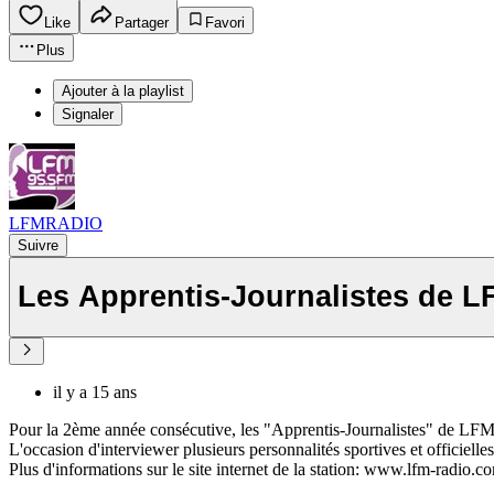
Like
Partager
Favori
Plus
Ajouter à la playlist
Signaler
LFMRADIO
Suivre
Les Apprentis-Journalistes de L
il y a 15 ans
Pour la 2ème année consécutive, les "Apprentis-Journalistes" de LFM
L'occasion d'interviewer plusieurs personnalités sportives et of
Plus d'informations sur le site internet de la station: www.lfm-radio.c