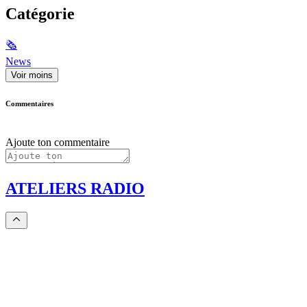
Catégorie
🗞
News
Voir moins
Commentaires
Ajoute ton commentaire
ATELIERS RADIO