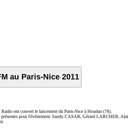
FM au Paris-Nice 2011
 Radio ont couvert le lancement du Paris-Nice à Houdan (78).
ficielles présentes pour l'événement: Sandy CASAR, Gérard LARCHER,
om