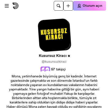
Ana içeriğe atla
Oturum açın
Kusursuz Kiracı
@kusursuzkiraci
57
takipçi
Mona, yetimhanede büyümüş genç bir kadındır. İnternet
gazetesinde çalışmakta ve son dönemde İstanbul’un farklı
noktalarında yaşanan ev kundaklaması vakalarının haberini
yapmaktadır. Yine yangın haberine gittiği bir gün, aynı haberi
yapmaya gelen fotoğraf muhabiri Yakup ile karşılaşırlar.
Birbirlerinden alttan alta hoşlanmakla birlikte, tümüyle zıt
karakterlere sahip oldukları için didişe didişe haberi yaparlar.
Haber dönüşü Mona zaten kavgalı olduğu ev sahibinin eşyalarını