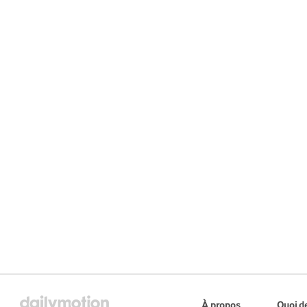
À propos
Quoi d