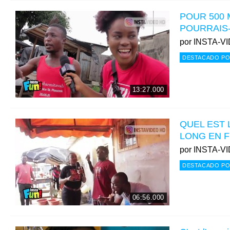
POUR 500 
POURRAIS-
por
INSTA-V
DESTACADO PO
13:27.000
QUEL EST 
LONG EN 
por
INSTA-V
DESTACADO PO
06:56.000