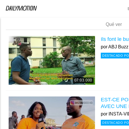
Qué ver
Ils font le 
por
ABJ Buzz
DESTACADO PO
07:03.000
EST-CE PO
AVEC UNE
por
INSTA-V
DESTACADO PO