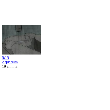
5:15
Aquarium
19 anni fa