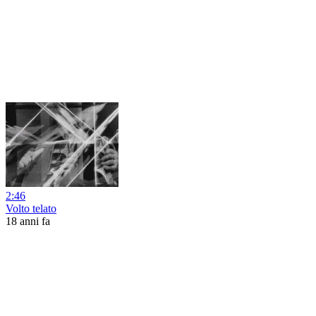
2:46
Volto telato
18 anni fa