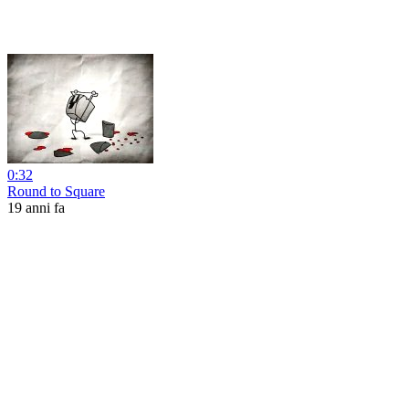
0:32
Round to Square
19 anni fa