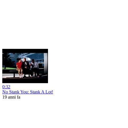
0:32
No Stank You: Stank A Lot!
19 anni fa