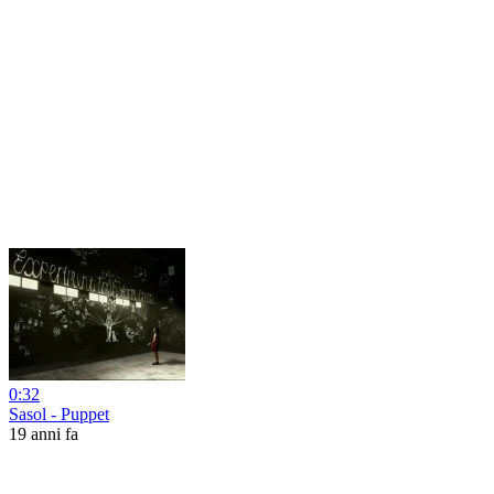
0:32
Sasol - Puppet
19 anni fa