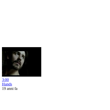
3:00
Hands
19 anni fa