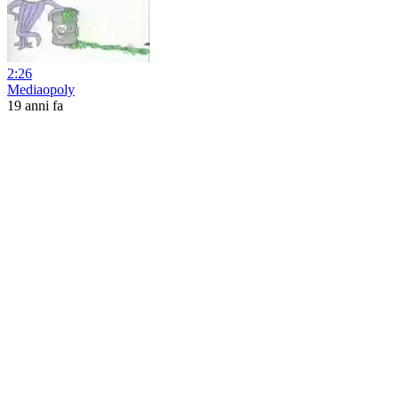
2:26
Mediaopoly
19 anni fa