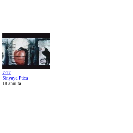
7:17
Sinyaya Ptica
18 anni fa