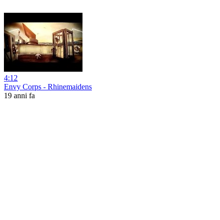
4:12
Envy Corps - Rhinemaidens
19 anni fa