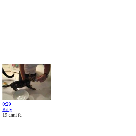
0:29
Kitty
19 anni fa