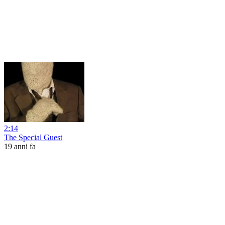
2:14
The Special Guest
19 anni fa