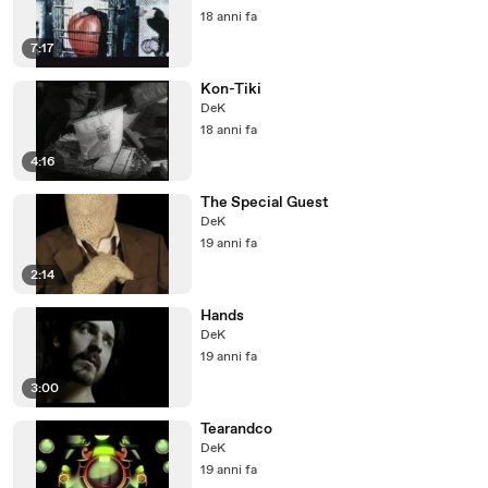
18 anni fa
7:17
Kon-Tiki
DeK
18 anni fa
4:16
The Special Guest
DeK
19 anni fa
2:14
Hands
DeK
19 anni fa
3:00
Tearandco
DeK
19 anni fa