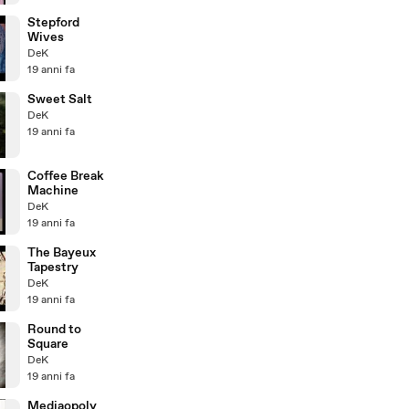
Stepford
Wives
DeK
19 anni fa
Sweet Salt
DeK
19 anni fa
Coffee Break
Machine
DeK
19 anni fa
The Bayeux
Tapestry
DeK
19 anni fa
Round to
Square
DeK
19 anni fa
Mediaopoly