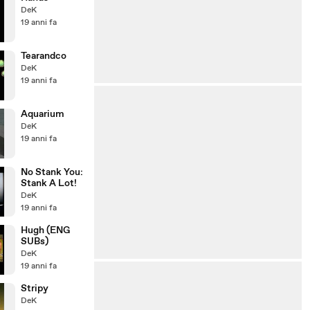
DeK
19 anni fa
Tearandco
DeK
19 anni fa
Aquarium
DeK
19 anni fa
No Stank You:
Stank A Lot!
DeK
19 anni fa
Hugh (ENG
SUBs)
DeK
19 anni fa
Stripy
DeK