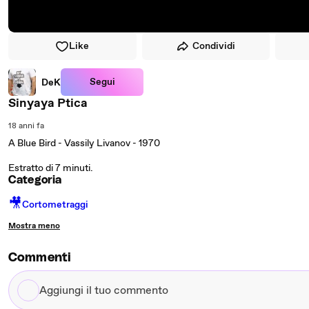
Like
Condividi
Segui
DeK
Sinyaya Ptica
18 anni fa
A Blue Bird - Vassily Livanov - 1970
Estratto di 7 minuti.
Categoria
🎥
Cortometraggi
Mostra meno
Commenti
Aggiungi
il