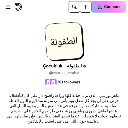
Skip to main content
Connect
Çocukluk - الطفولة
@cocuklukarabic
90
followers
ماهر بوزتيبي، الذي ترك حياته كلها وراءه وافتتح دار علي كان للأطفال،
حرص على أن يجد كل طفل يتيم يأتي إلى منزله منذ اليوم الأول العائلة
المناسبة. مشاركة نفس الغرفة في هذا العش، الألم وخيبة الأمل التي
عاشها مافي وموزي وبامبي وزينب في طريقهم للعثور على أسرهم
تجعلهم أخوات لا ينفصلن. عندما تشعر الفتيات باليأس، فإن ضابطتهن هي
عائشة جول، التي هي على استعداد لإنقاذهن...