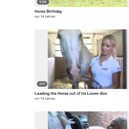
3:09
Horse Birthday
vor 14 Jahren
3:11
Leading the Horse out of its Loose-Box
vor 14 Jahren