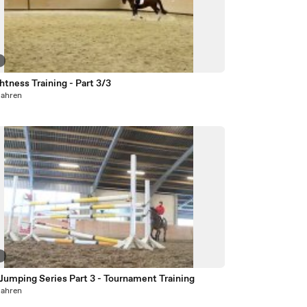
8
htness Training - Part 3/3
Jahren
9
Jumping Series Part 3 - Tournament Training
Jahren