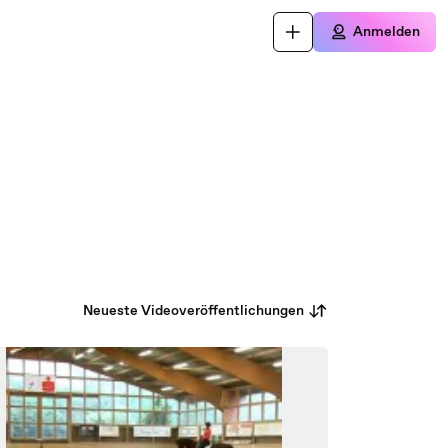
Anmelden
Neueste Videoveröffentlichungen