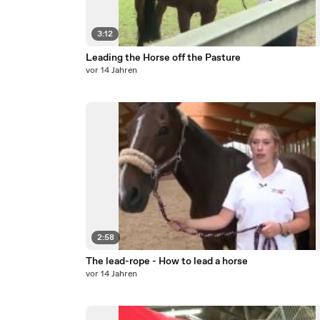
3:12
Leading the Horse off the Pasture
vor 14 Jahren
2:58
The lead-rope - How to lead a horse
vor 14 Jahren