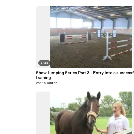
7:04
Show Jumping Series Part 3 - Entry into a successf
training
vor 14 Jahren