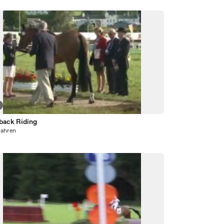
back Riding
Jahren