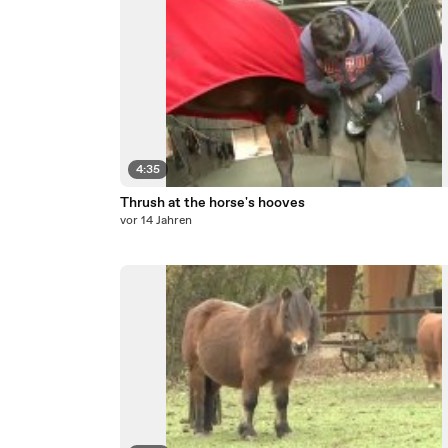
4:35
Thrush at the horse's hooves
vor 14 Jahren