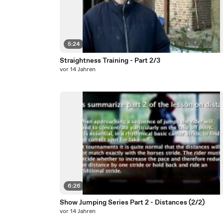
5:24
Straightness Training - Part 2/3
vor 14 Jahren
6:26
Show Jumping Series Part 2 - Distances (2/2)
vor 14 Jahren