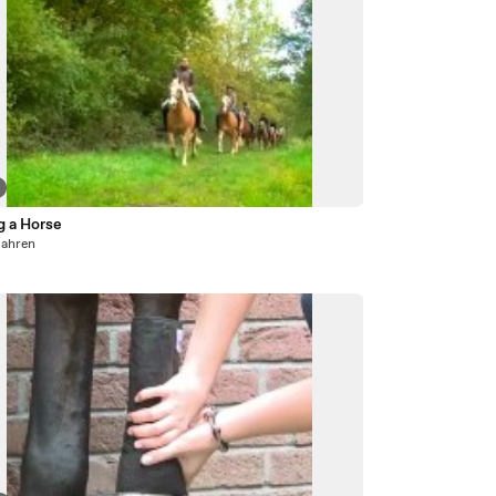
g a Horse
Jahren