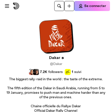
Passer au contenu principal
Se connecter
Dakar
@Dakar
7.2K
followers
1
suivi
The biggest rally-raid in the world : the taste of the extreme.
The fifth edition of the Dakar in Saudi Arabia, running from 5 to
19 January, promises to push man and machine harder than any
of the previous ones.
Chaine officielle du Rallye Dakar
Official Dakar Rally Channel