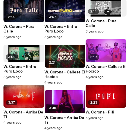
2:14
2:14
3:07
W. Corona - Pura
Calle
W. Corona - Pura
W. Corona - Entre
Calle
Puro Loco
3 years ago
3 years ago
3 years ago
3:09
2:19
2:21
W. Corona - Entre
W. Corona - Cállese El
Puro Loco
Hocico
W. Corona - Cállese El
Hocico
3 years ago
4 years ago
4 years ago
3:37
2:23
3:36
W. Corona - Arriba De
W. Corona - Fifi
Ti
W. Corona - Arriba De
4 years ago
Ti
4 years ago
4 years ago