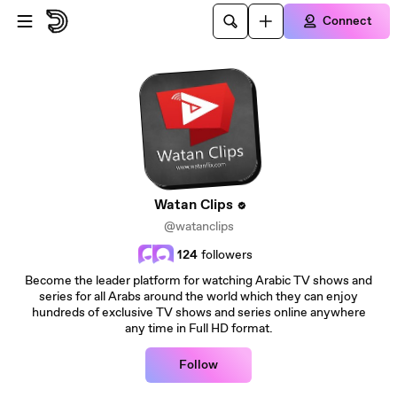
Skip to main content
Connect
Watan Clips
@watanclips
124
followers
Become the leader platform for watching Arabic TV shows and
series for all Arabs around the world which they can enjoy
hundreds of exclusive TV shows and series online anywhere
any time in Full HD format.
Follow