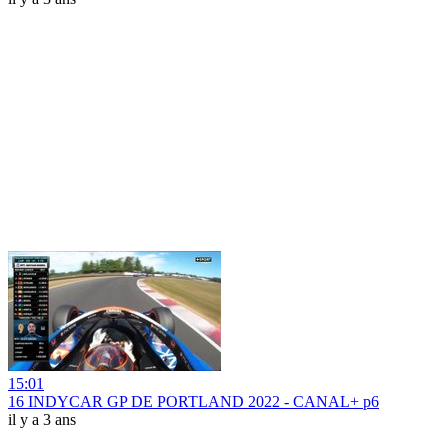
15:01
16 INDYCAR GP DE PORTLAND 2022 - CANAL+ p6
il y a 3 ans