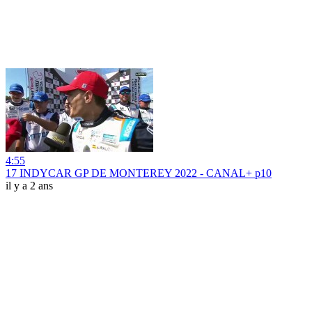
4:55
17 INDYCAR GP DE MONTEREY 2022 - CANAL+ p10
il y a 2 ans