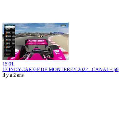
15:01
17 INDYCAR GP DE MONTEREY 2022 - CANAL+ p9
il y a 2 ans