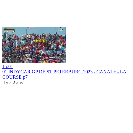
15:01
01 INDYCAR GP DE ST PETERBURG 2023 - CANAL+ - LA
COURSE p7
il y a 2 ans