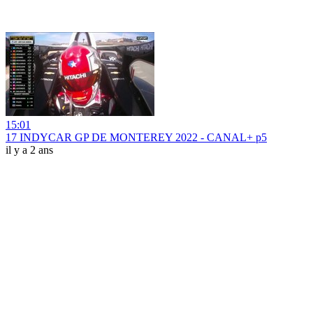
15:01
17 INDYCAR GP DE MONTEREY 2022 - CANAL+ p5
il y a 2 ans