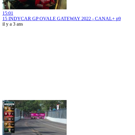
15:01
15 INDYCAR GP OVALE GATEWAY 2022 - CANAL+ p9
il y a 3 ans