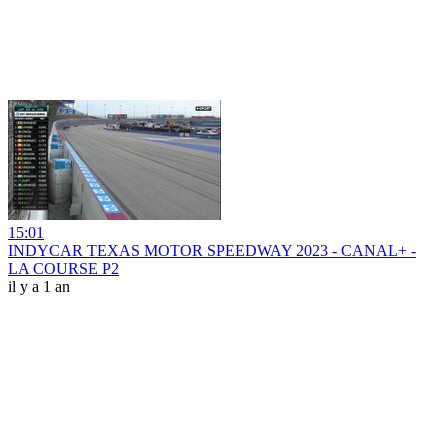
15:01
INDYCAR TEXAS MOTOR SPEEDWAY 2023 - CANAL+ -
LA COURSE P2
il y a 1 an