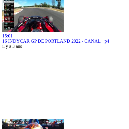
15:01
16 INDYCAR GP DE PORTLAND 2022 - CANAL+ p4
il y a 3 ans