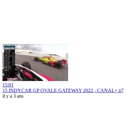
15:01
15 INDYCAR GP OVALE GATEWAY 2022 - CANAL+ p7
il y a 3 ans