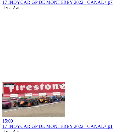
17 INDYCAR GP DE MONTEREY 2022 - CANAL+ p7
il y a 2 ans
15:00
17 INDYCAR GP DE MONTEREY 2022 - CANAL+ p1
il y a 3 ans