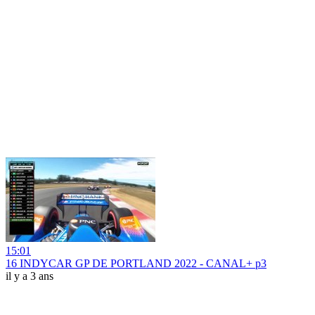
15:01
16 INDYCAR GP DE PORTLAND 2022 - CANAL+ p3
il y a 3 ans