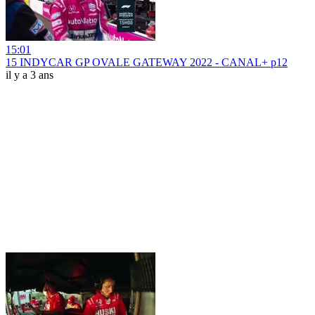
15:01
15 INDYCAR GP OVALE GATEWAY 2022 - CANAL+ p12
il y a 3 ans