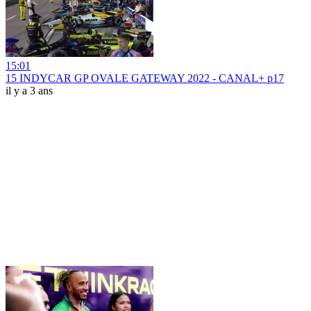
15:01
15 INDYCAR GP OVALE GATEWAY 2022 - CANAL+ p17
il y a 3 ans