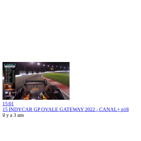
15:01
15 INDYCAR GP OVALE GATEWAY 2022 - CANAL+ p18
il y a 3 ans