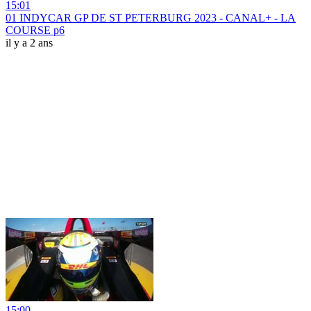
15:01
01 INDYCAR GP DE ST PETERBURG 2023 - CANAL+ - LA
COURSE p6
il y a 2 ans
15:00