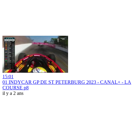
15:01
01 INDYCAR GP DE ST PETERBURG 2023 - CANAL+ - LA
COURSE p8
il y a 2 ans