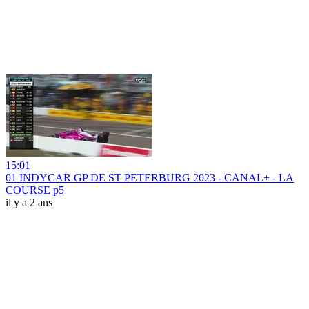
15:01
01 INDYCAR GP DE ST PETERBURG 2023 - CANAL+ - LA
COURSE p5
il y a 2 ans