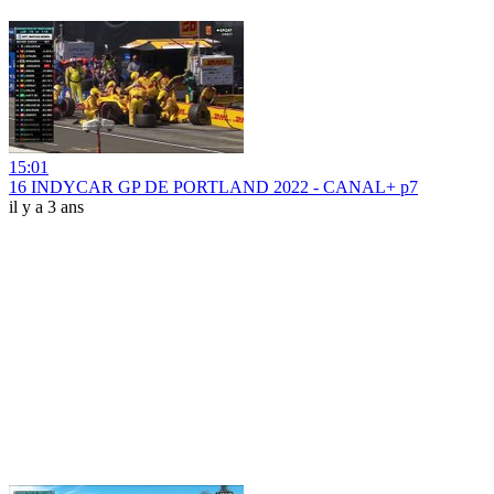
15:01
16 INDYCAR GP DE PORTLAND 2022 - CANAL+ p7
il y a 3 ans