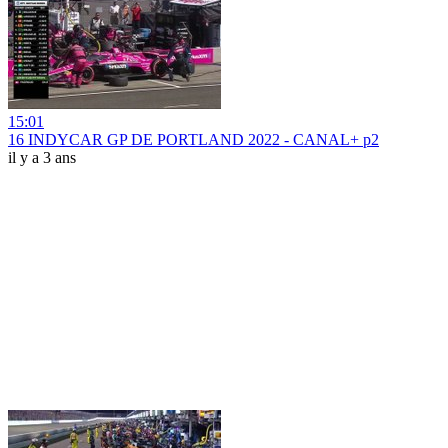
15:01
16 INDYCAR GP DE PORTLAND 2022 - CANAL+ p2
il y a 3 ans