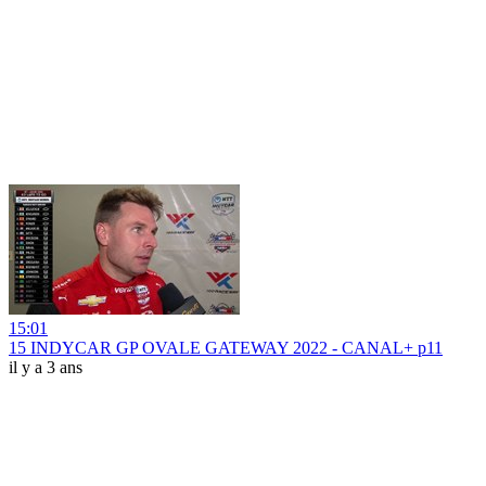
15:01
15 INDYCAR GP OVALE GATEWAY 2022 - CANAL+ p11
il y a 3 ans