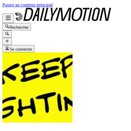
Passer au contenu principal
Rechercher
Se connecter