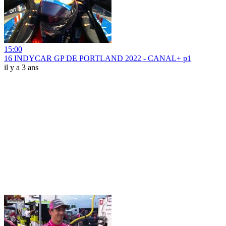
15:00
16 INDYCAR GP DE PORTLAND 2022 - CANAL+ p1
il y a 3 ans