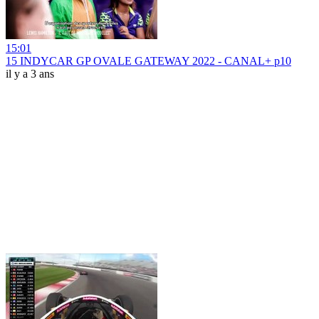
15:01
15 INDYCAR GP OVALE GATEWAY 2022 - CANAL+ p10
il y a 3 ans