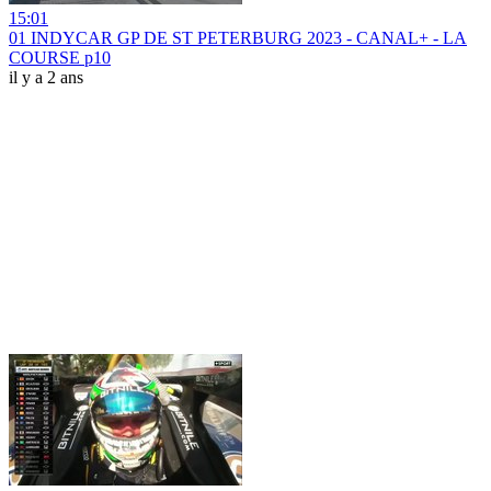
15:01
01 INDYCAR GP DE ST PETERBURG 2023 - CANAL+ - LA
COURSE p10
il y a 2 ans