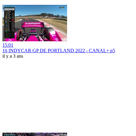
15:01
16 INDYCAR GP DE PORTLAND 2022 - CANAL+ p5
il y a 3 ans