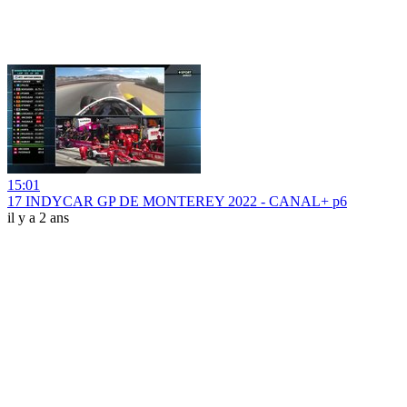
15:01
17 INDYCAR GP DE MONTEREY 2022 - CANAL+ p6
il y a 2 ans