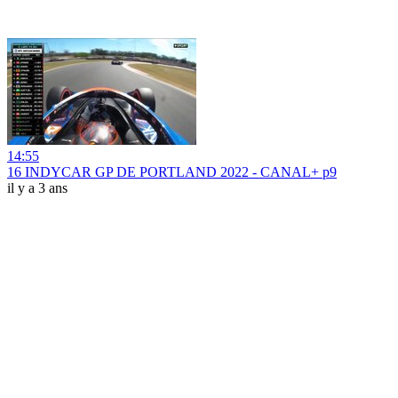
14:55
16 INDYCAR GP DE PORTLAND 2022 - CANAL+ p9
il y a 3 ans