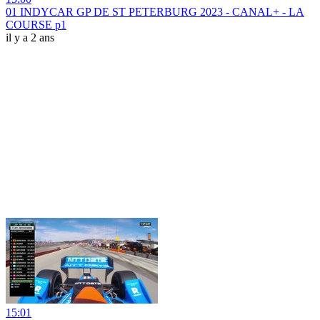
01 INDYCAR GP DE ST PETERBURG 2023 - CANAL+ - LA
COURSE p1
il y a 2 ans
15:01