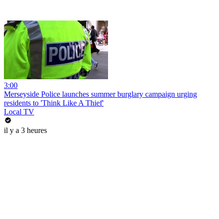
3:00
Merseyside Police launches summer burglary campaign urging
residents to 'Think Like A Thief'
Local TV
il y a 3 heures