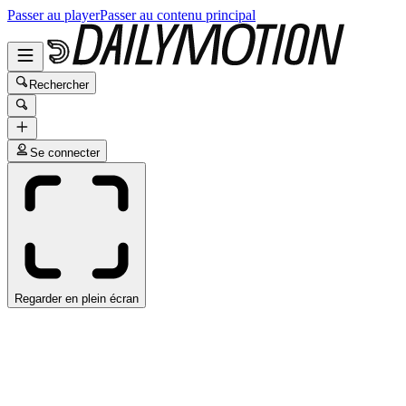
Passer au player
Passer au contenu principal
Rechercher
Se connecter
Regarder en plein écran