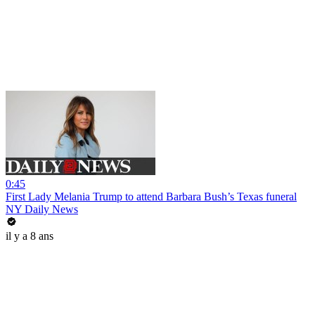
0:45
First Lady Melania Trump to attend Barbara Bush’s Texas funeral
NY Daily News
il y a 8 ans