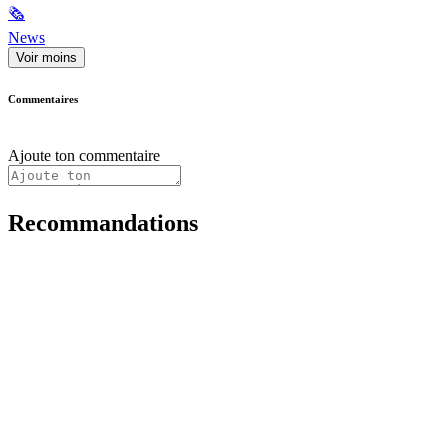
🗞
News
Voir moins
Commentaires
Ajoute ton commentaire
Recommandations