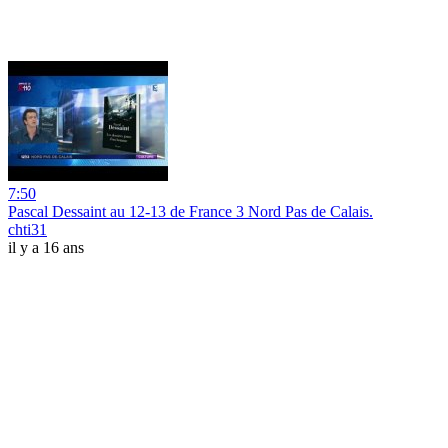
7:50
Pascal Dessaint au 12-13 de France 3 Nord Pas de Calais.
chti31
il y a 16 ans