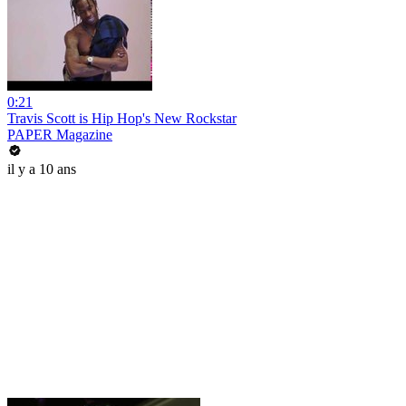
0:21
Travis Scott is Hip Hop's New Rockstar
PAPER Magazine
il y a 10 ans