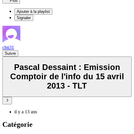
Plus
Ajouter à la playlist
Signaler
chti31
Suivre
Pascal Dessaint : Emission
Comptoir de l'info du 15 avril
2013 - TLT
il y a 13 ans
Catégorie