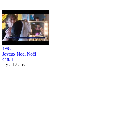
1:58
Joyeux Noël Noël
chti31
il y a 17 ans