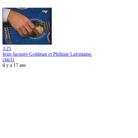
3:25
Jean-Jacques Goldman et Philippe Lafontaine.
chti31
il y a 17 ans