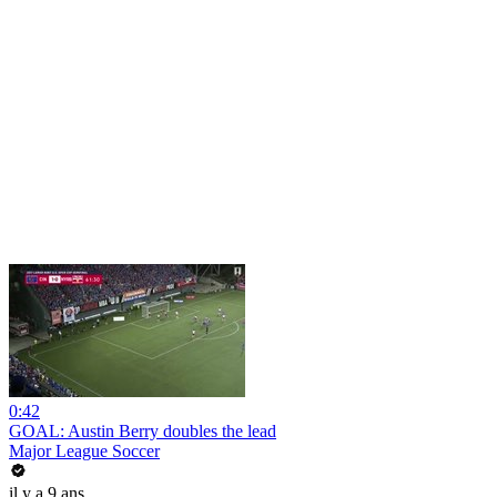
0:42
GOAL: Austin Berry doubles the lead
Major League Soccer
il y a 9 ans