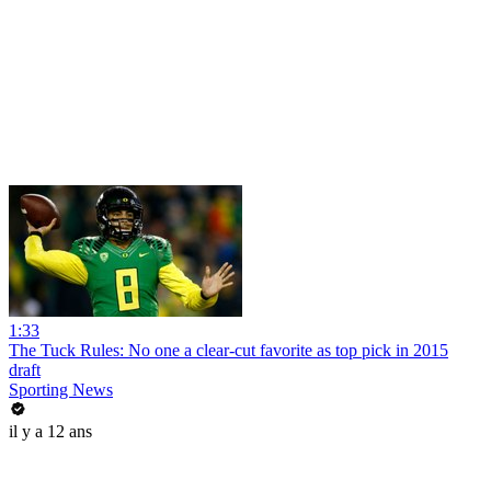
1:33
The Tuck Rules: No one a clear-cut favorite as top pick in 2015
draft
Sporting News
il y a 12 ans