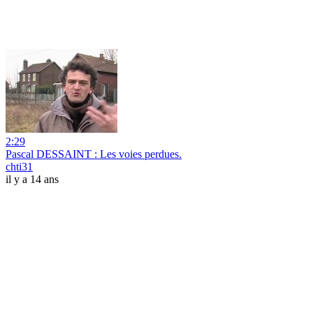
2:29
Pascal DESSAINT : Les voies perdues.
chti31
il y a 14 ans