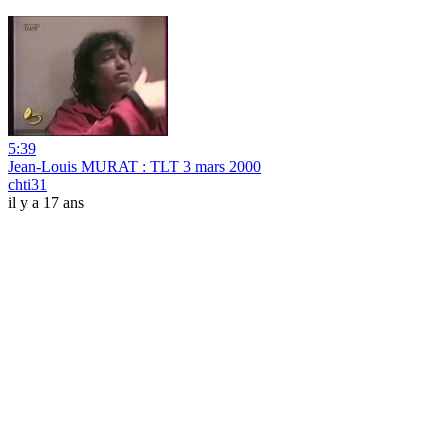
5:39
Jean-Louis MURAT : TLT 3 mars 2000
chti31
il y a 17 ans