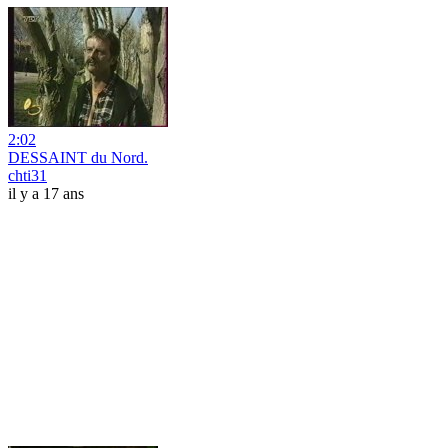
2:02
DESSAINT du Nord.
chti31
il y a 17 ans