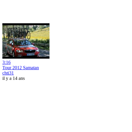
3:16
Tour 2012 Samatan
chti31
il y a 14 ans