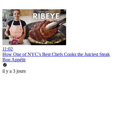
11:02
How One of NYC’s Best Chefs Cooks the Juiciest Steak
Bon Appétit
il y a 3 jours