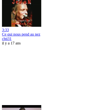
3:33
Ce qui nous pend au nez
chti31
il y a 17 ans