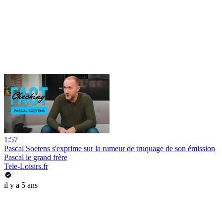
1:57
Pascal Soetens s'exprime sur la rumeur de truquage de son émission
Pascal le grand frère
Tele-Loisirs.fr
il y a 5 ans