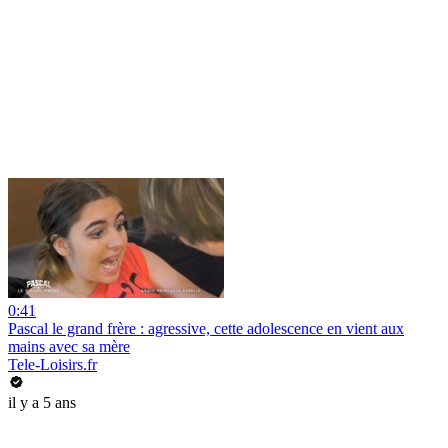
0:41
Pascal le grand frère : agressive, cette adolescence en vient aux
mains avec sa mère
Tele-Loisirs.fr
il y a 5 ans