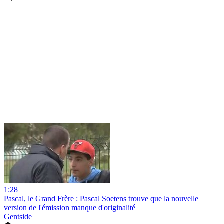
1:28
Pascal, le Grand Frère : Pascal Soetens trouve que la nouvelle
version de l'émission manque d'originalité
Gentside