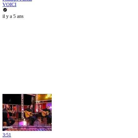
VOICI
il y a 5 ans
3:51