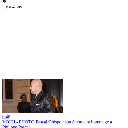
il y a 4 ans
0:48
VOICI - PHOTO Pascal Obispo : son émouvant hommage à
Philippe Pascal