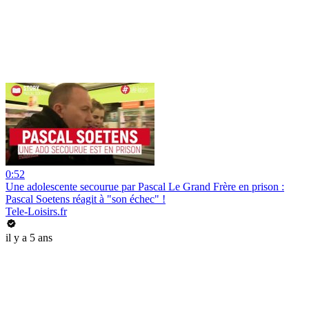
0:52
Une adolescente secourue par Pascal Le Grand Frère en prison :
Pascal Soetens réagit à "son échec" !
Tele-Loisirs.fr
il y a 5 ans