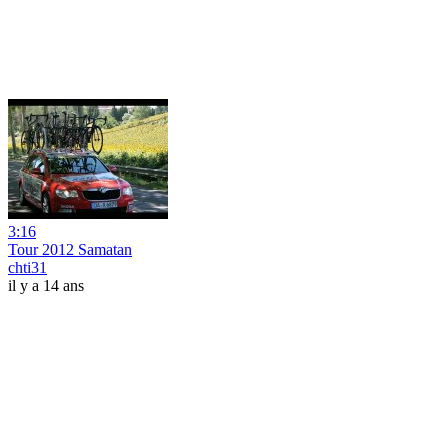
3:16
Tour 2012 Samatan
chti31
il y a 14 ans