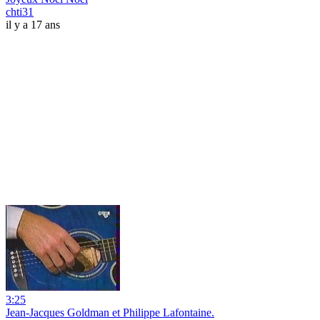
chti31
il y a 17 ans
3:25
Jean-Jacques Goldman et Philippe Lafontaine.