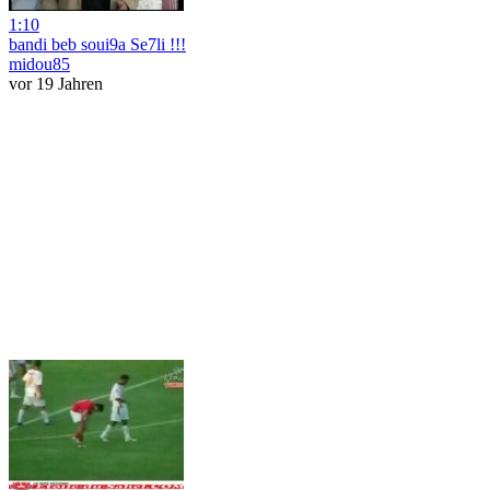
1:10
bandi beb soui9a Se7li !!!
midou85
vor 19 Jahren