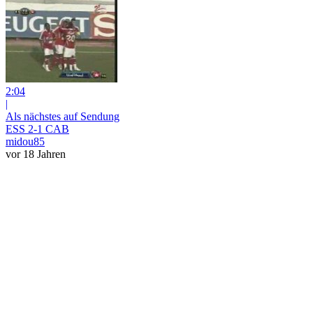
2:04
|
Als nächstes auf Sendung
ESS 2-1 CAB
midou85
vor 18 Jahren