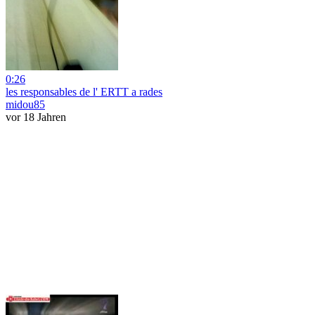
0:26
les responsables de l' ERTT a rades
midou85
vor 18 Jahren