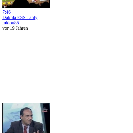
7:46
Dakhla ESS - ahly
midou85
vor 19 Jahren