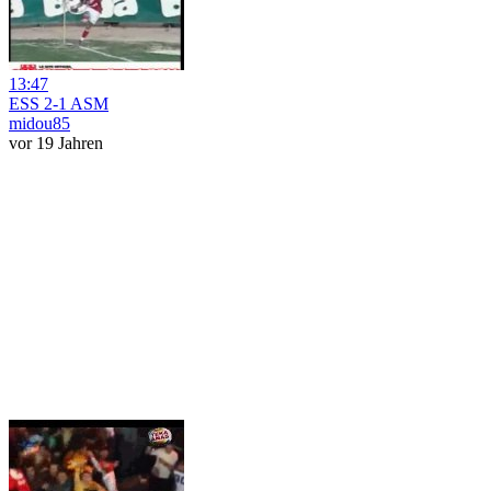
13:47
ESS 2-1 ASM
midou85
vor 19 Jahren