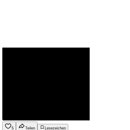
5
Teilen
Lesezeichen