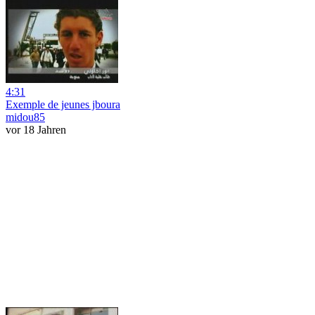
4:31
Exemple de jeunes jboura
midou85
vor 18 Jahren