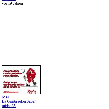
vor 19 Jahren
6:34
La Grinta selon Saber
midou85