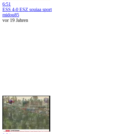
6:51
ESS 4-0 ESZ souiaa sport
midou85
vor 19 Jahren