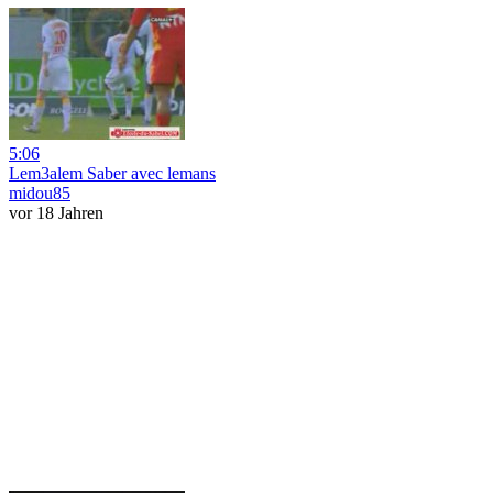
5:06
Lem3alem Saber avec lemans
midou85
vor 18 Jahren