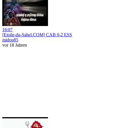
16:07
[Etoile-du-Sahel.COM] CAB 0-2 ESS
midou85
vor 18 Jahren