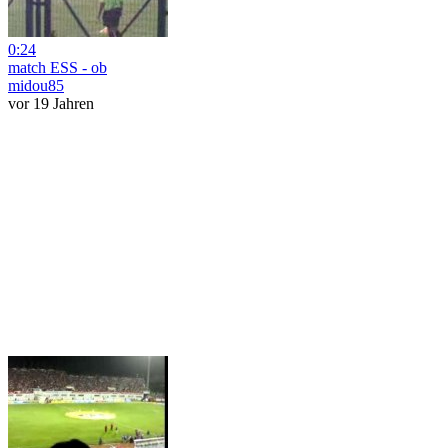
0:24
match ESS - ob
midou85
vor 19 Jahren