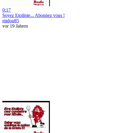
0:17
Soyez Etoiliste... Abonnez vous !
midou85
vor 19 Jahren