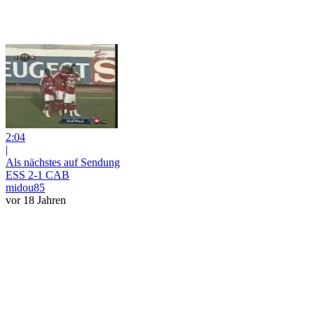
2:04
|
Als nächstes auf Sendung
ESS 2-1 CAB
midou85
vor 18 Jahren