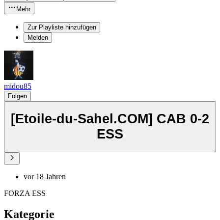
Mehr
Zur Playliste hinzufügen
Melden
midou85
Folgen
[Etoile-du-Sahel.COM] CAB 0-2
ESS
vor 18 Jahren
FORZA ESS
Kategorie