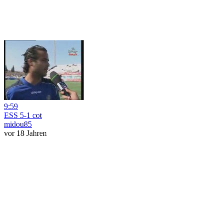
9:59
ESS 5-1 cot
midou85
vor 18 Jahren