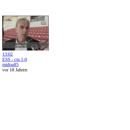
13:02
ESS - css 1-0
midou85
vor 18 Jahren