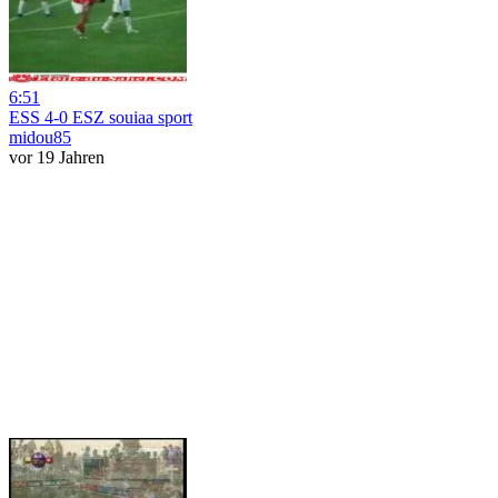
6:51
ESS 4-0 ESZ souiaa sport
midou85
vor 19 Jahren