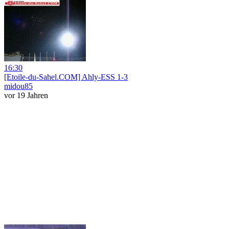
16:30
[Etoile-du-Sahel.COM] Ahly-ESS 1-3
midou85
vor 19 Jahren