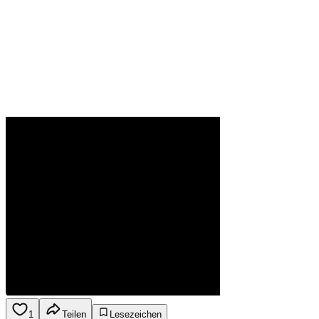
1
Teilen
Lesezeichen