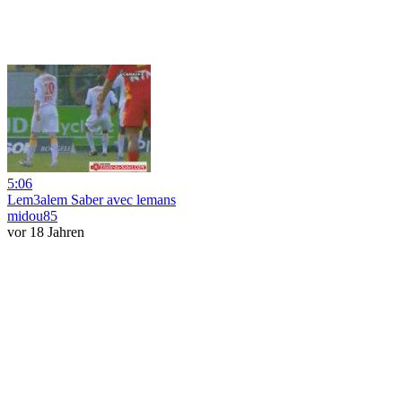
5:06
Lem3alem Saber avec lemans
midou85
vor 18 Jahren