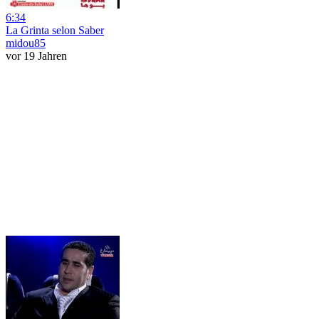
6:34
La Grinta selon Saber
midou85
vor 19 Jahren