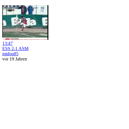
13:47
ESS 2-1 ASM
midou85
vor 19 Jahren