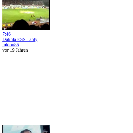
7:46
Dakhla ESS - ahly
midou85
vor 19 Jahren