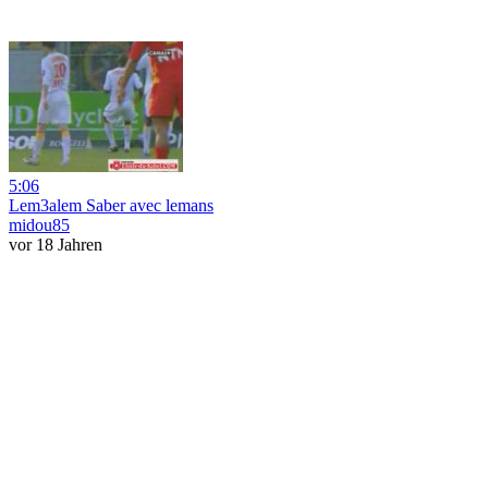
5:06
Lem3alem Saber avec lemans
midou85
vor 18 Jahren