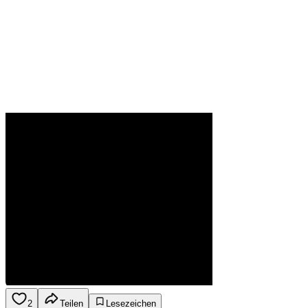
2
Teilen
Lesezeichen