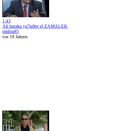
1:43
Ali baraka ya7ta9er el ZAMALEK
midou85
vor 19 Jahren