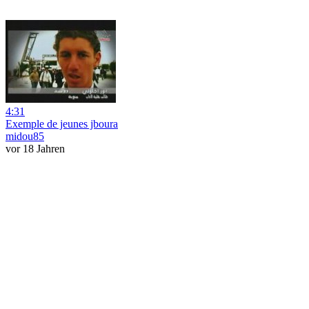
4:31
Exemple de jeunes jboura
midou85
vor 18 Jahren