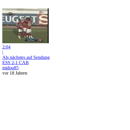
2:04
|
Als nächstes auf Sendung
ESS 2-1 CAB
midou85
vor 18 Jahren