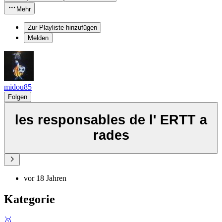
Mehr
Zur Playliste hinzufügen
Melden
midou85
Folgen
les responsables de l' ERTT a
rades
vor 18 Jahren
Kategorie
🥇