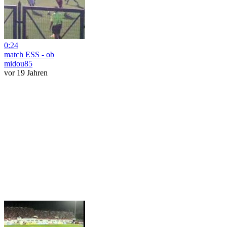
0:24
match ESS - ob
midou85
vor 19 Jahren