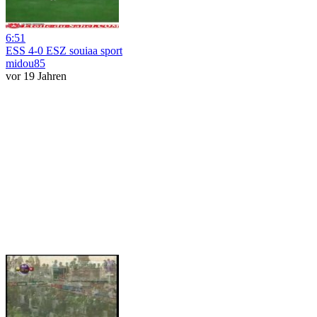
6:51
ESS 4-0 ESZ souiaa sport
midou85
vor 19 Jahren