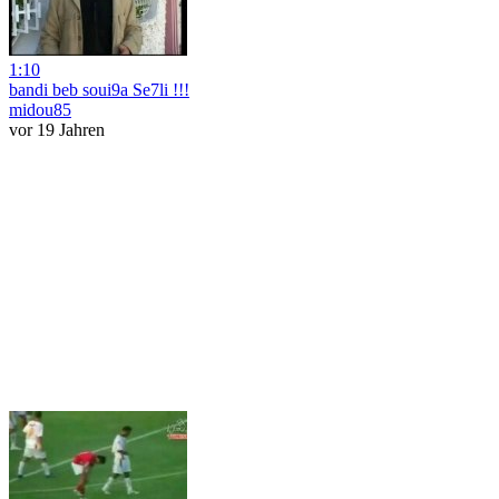
1:10
bandi beb soui9a Se7li !!!
midou85
vor 19 Jahren