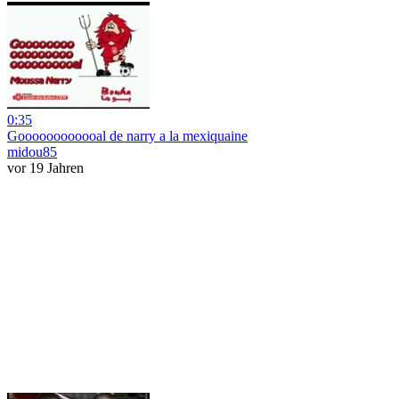
0:35
Goooooooooooal de narry a la mexiquaine
midou85
vor 19 Jahren