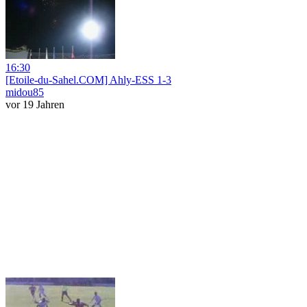
16:30
[Etoile-du-Sahel.COM] Ahly-ESS 1-3
midou85
vor 19 Jahren