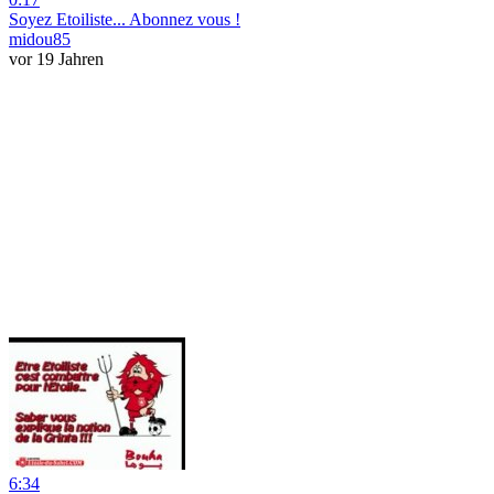
Soyez Etoiliste... Abonnez vous !
midou85
vor 19 Jahren
6:34