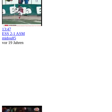
13:47
ESS 2-1 ASM
midou85
vor 19 Jahren