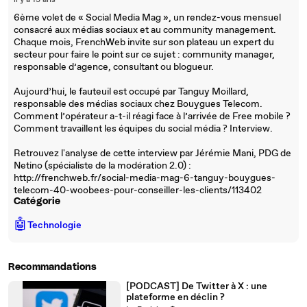
il y a 13 ans
6ème volet de « Social Media Mag », un rendez-vous mensuel
consacré aux médias sociaux et au community management.
Chaque mois, FrenchWeb invite sur son plateau un expert du
secteur pour faire le point sur ce sujet : community manager,
responsable d’agence, consultant ou blogueur.
Aujourd’hui, le fauteuil est occupé par Tanguy Moillard,
responsable des médias sociaux chez Bouygues Telecom.
Comment l’opérateur a-t-il réagi face à l’arrivée de Free mobile ?
Comment travaillent les équipes du social média ? Interview.
Retrouvez l'analyse de cette interview par Jérémie Mani, PDG de
Netino (spécialiste de la modération 2.0) :
http://frenchweb.fr/social-media-mag-6-tanguy-bouygues-
telecom-40-woobees-pour-conseiller-les-clients/113402
Catégorie
🤖
Technologie
Recommandations
[PODCAST] De Twitter à X : une
plateforme en déclin ?