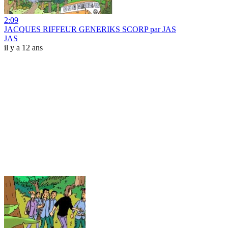
2:09
JACQUES RIFFEUR GENERIKS SCORP par JAS
JAS
il y a 12 ans