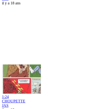
il y a 18 ans
1:24
CHOUPETTE
JAS