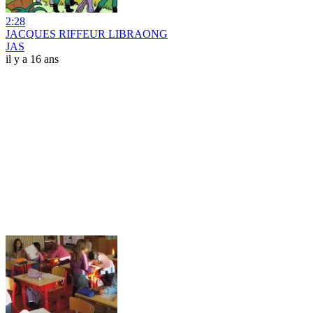
2:28
JACQUES RIFFEUR LIBRAONG
JAS
il y a 16 ans