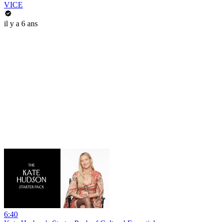
VICE
il y a 6 ans
6:40