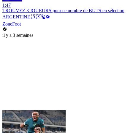
1:47
TROUVEZ 3 JOUEURS pour ce nombre de BUTS en sélection
ARGENTINE 🇦🇷🔢⚽️
ZoneFoot
il y a 3 semaines