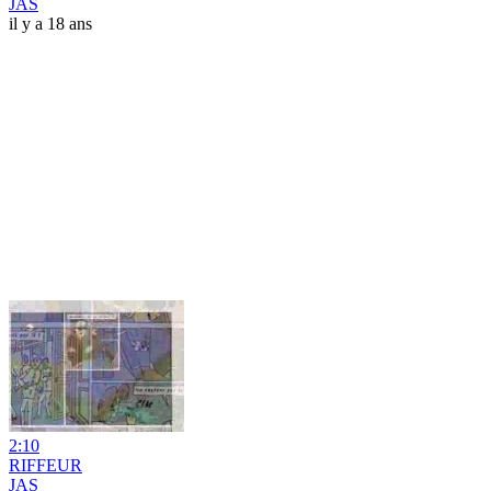
JAS
il y a 18 ans
2:10
RIFFEUR
JAS