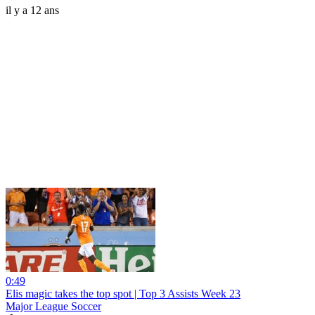
il y a 12 ans
0:49
Elis magic takes the top spot | Top 3 Assists Week 23
Major League Soccer