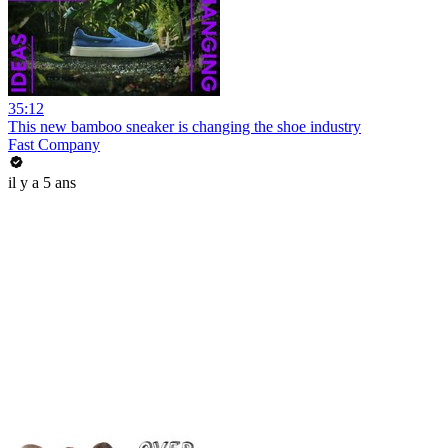
35:12
This new bamboo sneaker is changing the shoe industry
Fast Company
il y a 5 ans