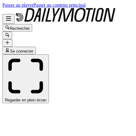
Passer au player
Passer au contenu principal
Rechercher
Se connecter
Regarder en plein écran