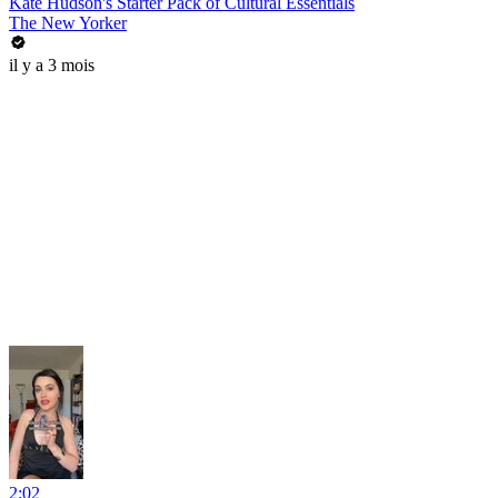
Kate Hudson's Starter Pack of Cultural Essentials
The New Yorker
il y a 3 mois
2:02