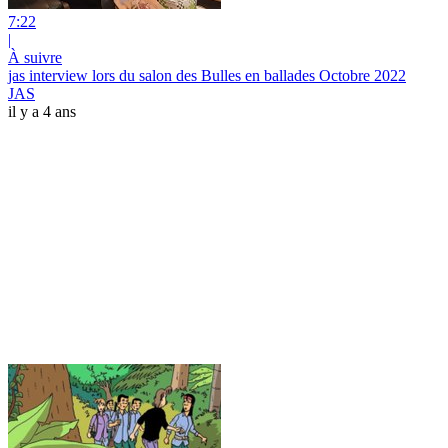
7:22
|
À suivre
jas interview lors du salon des Bulles en ballades Octobre 2022
JAS
il y a 4 ans