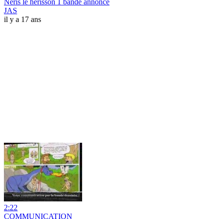
Néris le hérisson 1 bande annonce
JAS
il y a 17 ans
2:22
COMMUNICATION