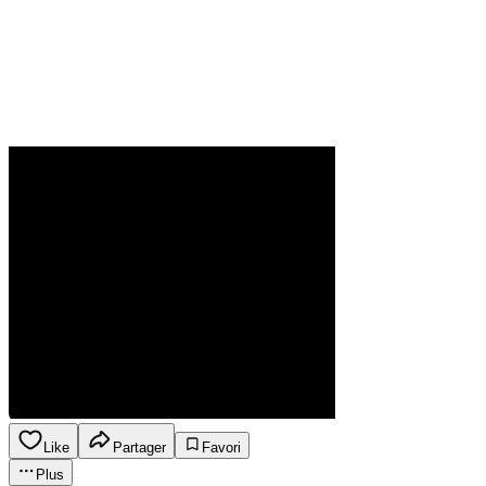
Like
Partager
Favori
Plus