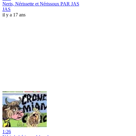
Neris, Nérissette et Nérissoux PAR JAS
JAS
il y a 17 ans
1:26