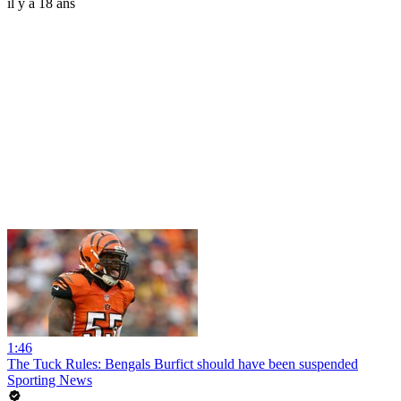
il y a 18 ans
1:46
The Tuck Rules: Bengals Burfict should have been suspended
Sporting News