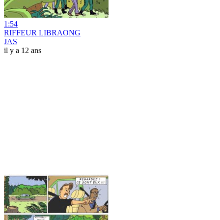
1:54
RIFFEUR LIBRAONG
JAS
il y a 12 ans