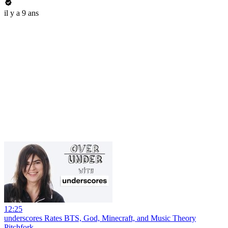
il y a 9 ans
12:25
underscores Rates BTS, God, Minecraft, and Music Theory
Pitchfork