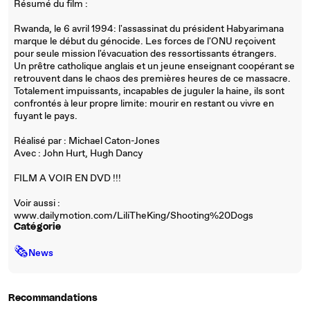
Résumé du film :
Rwanda, le 6 avril 1994: l'assassinat du président Habyarimana
marque le début du génocide. Les forces de l'ONU reçoivent
pour seule mission l'évacuation des ressortissants étrangers.
Un prêtre catholique anglais et un jeune enseignant coopérant se
retrouvent dans le chaos des premières heures de ce massacre.
Totalement impuissants, incapables de juguler la haine, ils sont
confrontés à leur propre limite: mourir en restant ou vivre en
fuyant le pays.
Réalisé par : Michael Caton-Jones
Avec : John Hurt, Hugh Dancy
FILM A VOIR EN DVD !!!
Voir aussi :
www.dailymotion.com/LiliTheKing/Shooting%20Dogs
Catégorie
🗞
News
Recommandations