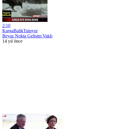
2:10
KargaBalikTutuyor
Beyaz Nokta Gelişim Vakfı
14 yıl önce