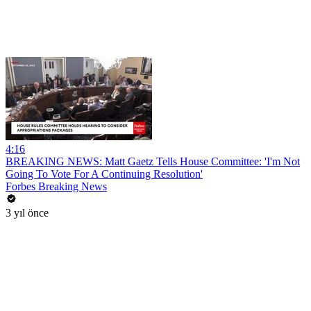
4:16
BREAKING NEWS: Matt Gaetz Tells House Committee: 'I'm Not
Going To Vote For A Continuing Resolution'
Forbes Breaking News
3 yıl önce