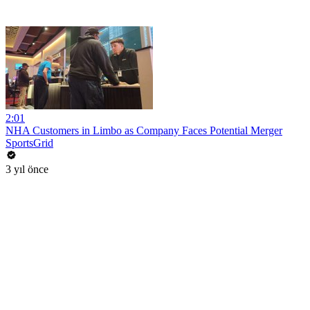
2:01
NHA Customers in Limbo as Company Faces Potential Merger
SportsGrid
3 yıl önce