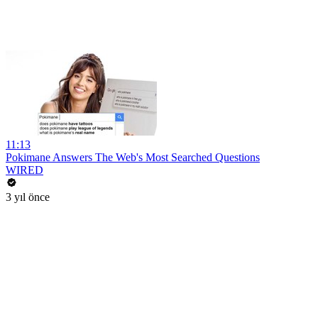
11:13
Pokimane Answers The Web's Most Searched Questions
WIRED
3 yıl önce