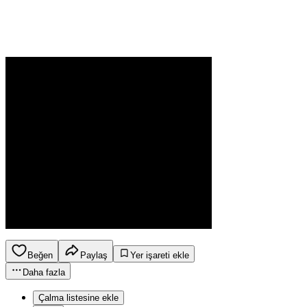
Beğen
Paylaş
Yer işareti ekle
Daha fazla
Çalma listesine ekle