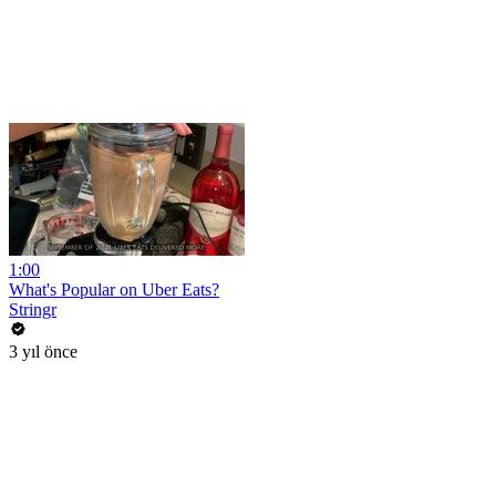
1:00
What's Popular on Uber Eats?
Stringr
3 yıl önce