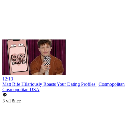
12:13
Matt Rife Hilariously Roasts Your Dating Profiles | Cosmopolitan
Cosmopolitan USA
3 yıl önce