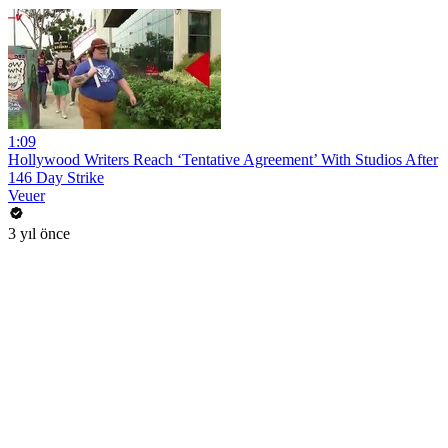
1:09
Hollywood Writers Reach ‘Tentative Agreement’ With Studios After
146 Day Strike
Veuer
3 yıl önce