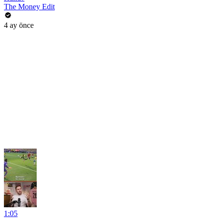
The Money Edit
4 ay önce
1:05