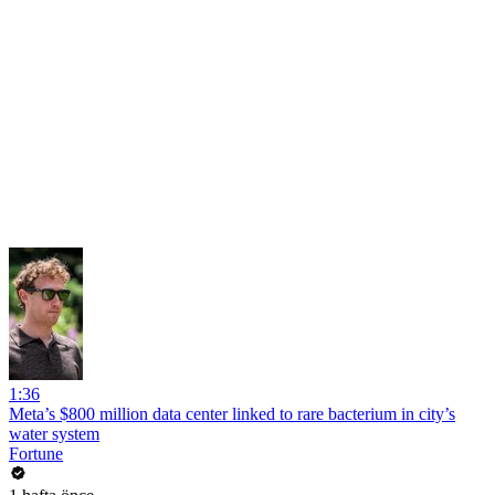
1:36
Meta’s $800 million data center linked to rare bacterium in city’s
water system
Fortune