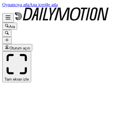
Oynatıcıya atla
Ana içeriğe atla
Ara
Oturum açın
Tam ekran izle