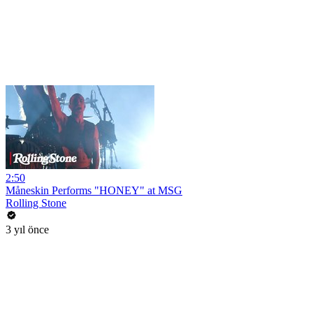
2:50
Måneskin Performs "HONEY" at MSG
Rolling Stone
3 yıl önce