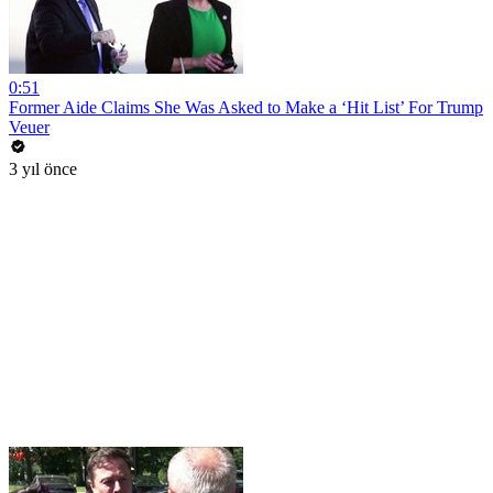
0:51
Former Aide Claims She Was Asked to Make a ‘Hit List’ For Trump
Veuer
3 yıl önce