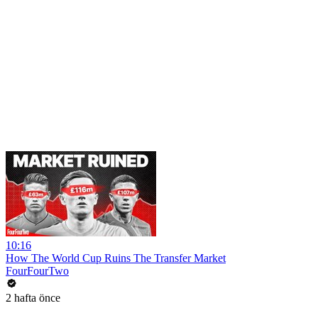
10:16
How The World Cup Ruins The Transfer Market
FourFourTwo
2 hafta önce