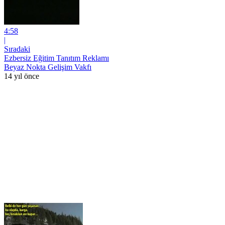
4:58
|
Sıradaki
Ezbersiz Eğitim Tanıtım Reklamı
Beyaz Nokta Gelişim Vakfı
14 yıl önce