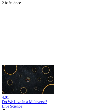
2 hafta önce
4:01
Do We Live In a Multiverse?
Live Science