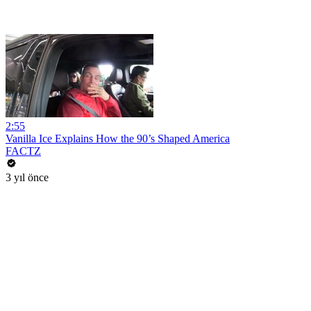
2:55
Vanilla Ice Explains How the 90’s Shaped America
FACTZ
3 yıl önce