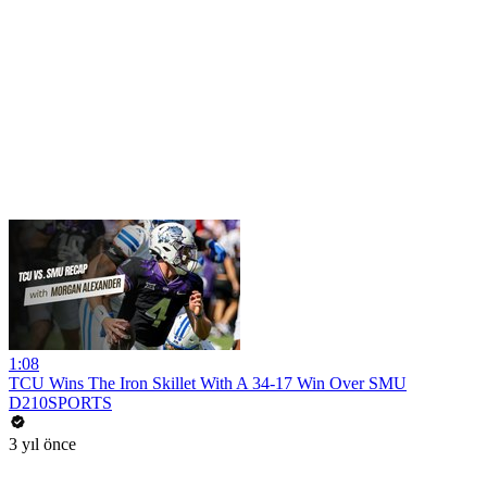
1:08
TCU Wins The Iron Skillet With A 34-17 Win Over SMU
D210SPORTS
3 yıl önce