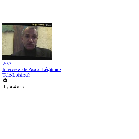
2:57
Interview de Pascal Légitimus
Tele-Loisirs.fr
il y a 4 ans