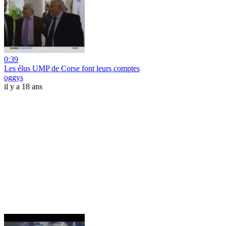
0:39
Les élus UMP de Corse font leurs comptes
oggys
il y a 18 ans