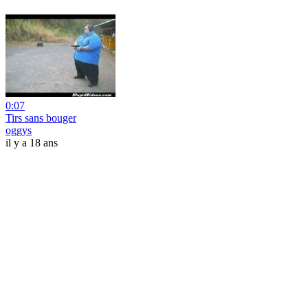
0:07
Tirs sans bouger
oggys
il y a 18 ans