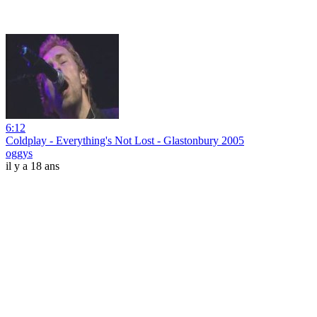
6:12
Coldplay - Everything's Not Lost - Glastonbury 2005
oggys
il y a 18 ans