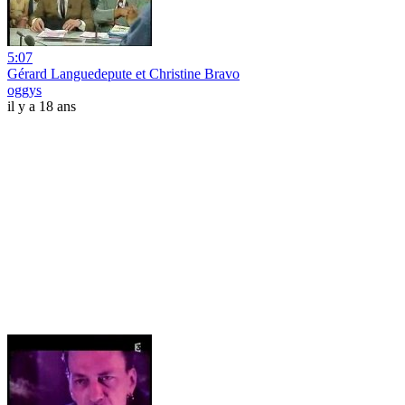
5:07
Gérard Languedepute et Christine Bravo
oggys
il y a 18 ans