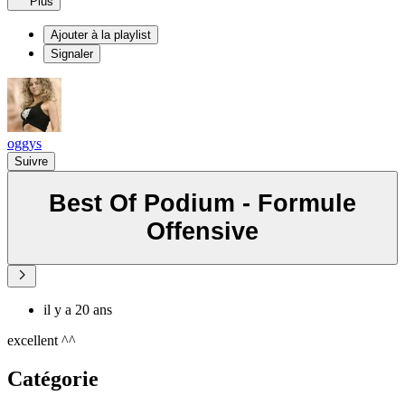
Plus
Ajouter à la playlist
Signaler
oggys
Suivre
Best Of Podium - Formule
Offensive
il y a 20 ans
excellent ^^
Catégorie