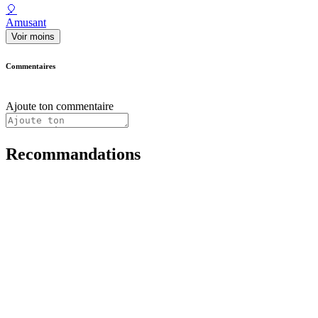
🎈
Amusant
Voir moins
Commentaires
Ajoute ton commentaire
Recommandations