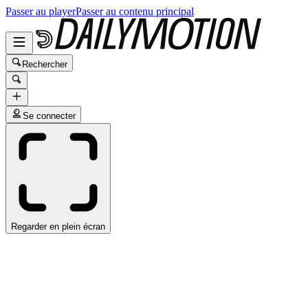
Passer au player
Passer au contenu principal
Rechercher
Se connecter
Regarder en plein écran