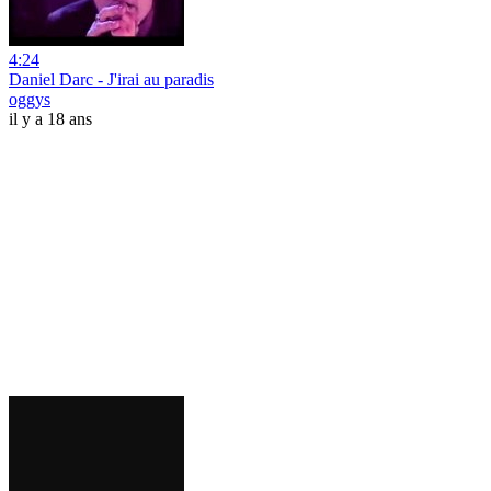
4:24
Daniel Darc - J'irai au paradis
oggys
il y a 18 ans