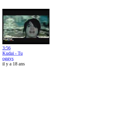
3:56
Kudai - Tu
oggys
il y a 18 ans