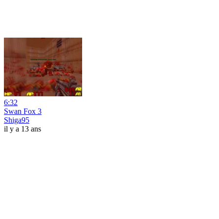
6:32
Swan Fox 3
Shiga95
il y a 13 ans