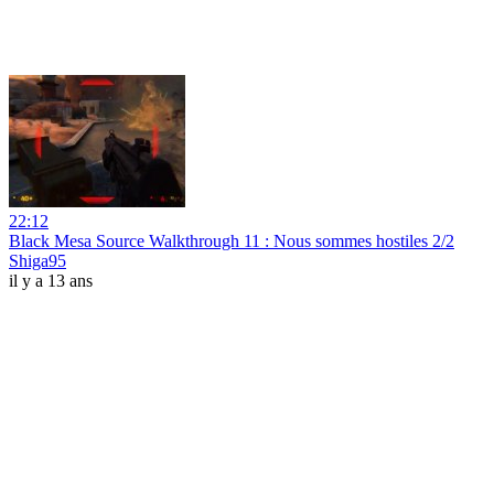
22:12
Black Mesa Source Walkthrough 11 : Nous sommes hostiles 2/2
Shiga95
il y a 13 ans