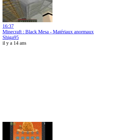
16:37
Minecraft : Black Mesa - Matériaux anormaux
Shiga95
il y a 14 ans