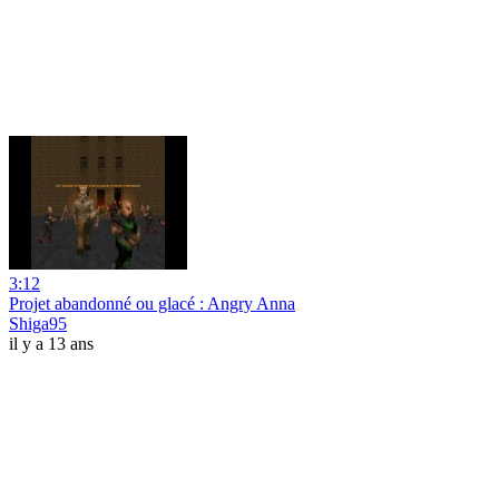
3:12
Projet abandonné ou glacé : Angry Anna
Shiga95
il y a 13 ans