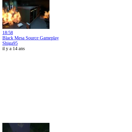
18:58
Black Mesa Source Gameplay
Shiga95
il y a 14 ans