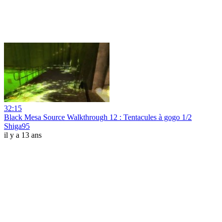
32:15
Black Mesa Source Walkthrough 12 : Tentacules à gogo 1/2
Shiga95
il y a 13 ans