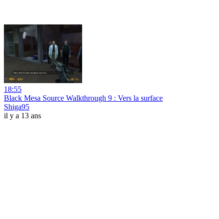
18:55
Black Mesa Source Walkthrough 9 : Vers la surface
Shiga95
il y a 13 ans