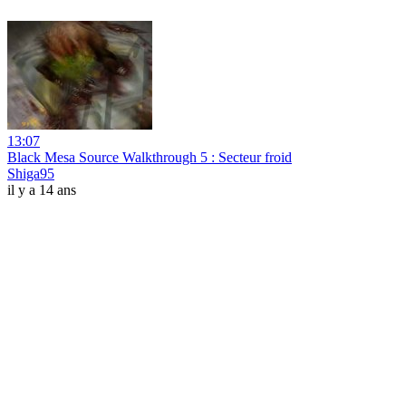
13:07
Black Mesa Source Walkthrough 5 : Secteur froid
Shiga95
il y a 14 ans