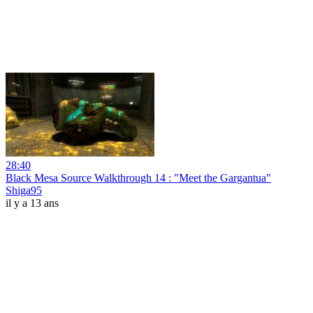
28:40
Black Mesa Source Walkthrough 14 : "Meet the Gargantua"
Shiga95
il y a 13 ans