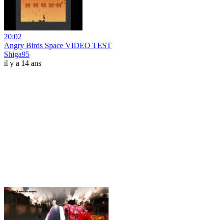
20:02
Angry Birds Space VIDEO TEST
Shiga95
il y a 14 ans