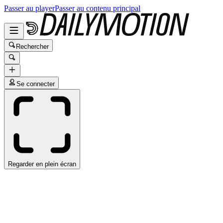
Passer au player
Passer au contenu principal
Rechercher
Se connecter
Regarder en plein écran