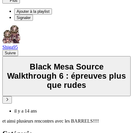
Plus
Ajouter à la playlist
Signaler
Shiga95
Suivre
Black Mesa Source
Walkthrough 6 : épreuves plus
que rudes
il y a 14 ans
et ainsi plusieurs rencontres avec les BARRELS!!!!