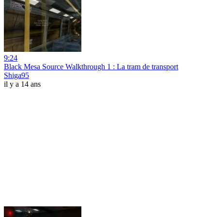
9:24
Black Mesa Source Walkthrough 1 : La tram de transport
Shiga95
il y a 14 ans