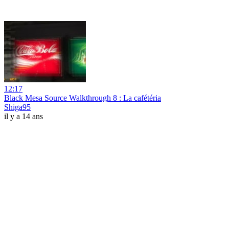
12:17
Black Mesa Source Walkthrough 8 : La cafétéria
Shiga95
il y a 14 ans