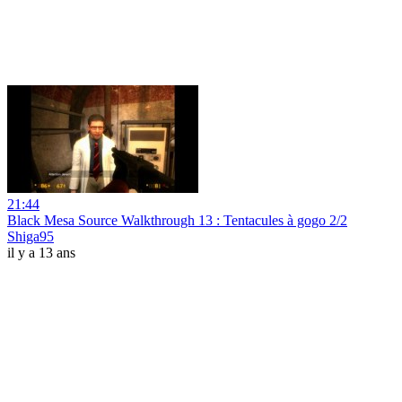
21:44
Black Mesa Source Walkthrough 13 : Tentacules à gogo 2/2
Shiga95
il y a 13 ans