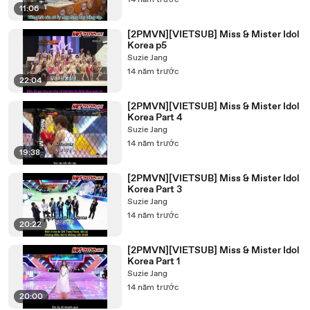
14 năm trước
11:06
[2PMVN][VIETSUB] Miss & Mister Idol
Korea p5
Suzie Jang
14 năm trước
22:04
[2PMVN][VIETSUB] Miss & Mister Idol
Korea Part 4
Suzie Jang
14 năm trước
19:38
[2PMVN][VIETSUB] Miss & Mister Idol
Korea Part 3
Suzie Jang
14 năm trước
20:22
[2PMVN][VIETSUB] Miss & Mister Idol
Korea Part 1
Suzie Jang
14 năm trước
20:00