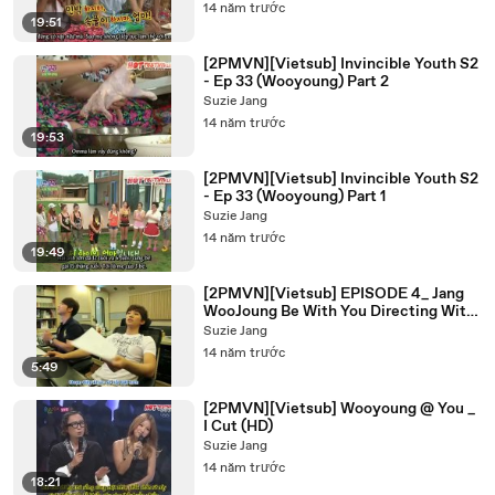
14 năm trước
19:51
[2PMVN][Vietsub] Invincible Youth S2
- Ep 33 (Wooyoung) Part 2
Suzie Jang
14 năm trước
19:53
[2PMVN][Vietsub] Invincible Youth S2
- Ep 33 (Wooyoung) Part 1
Suzie Jang
14 năm trước
19:49
[2PMVN][Vietsub] EPISODE 4_ Jang
WooJoung Be With You Directing With
JunHo
Suzie Jang
14 năm trước
5:49
[2PMVN][Vietsub] Wooyoung @ You _
I Cut (HD)
Suzie Jang
14 năm trước
18:21