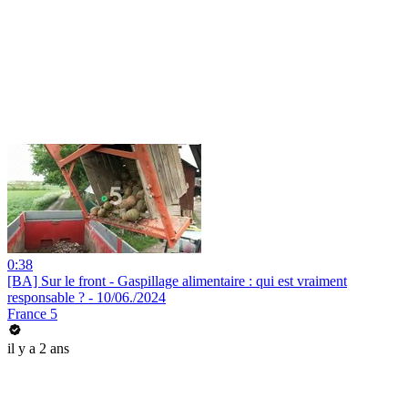
0:38
[BA] Sur le front - Gaspillage alimentaire : qui est vraiment
responsable ? - 10/06./2024
France 5
il y a 2 ans