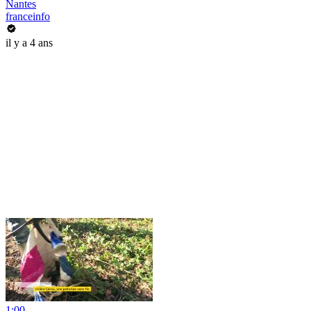
Nantes
franceinfo
il y a 4 ans
1:00