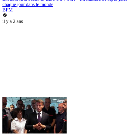
chaque jour dans le monde
BFM
il y a 2 ans