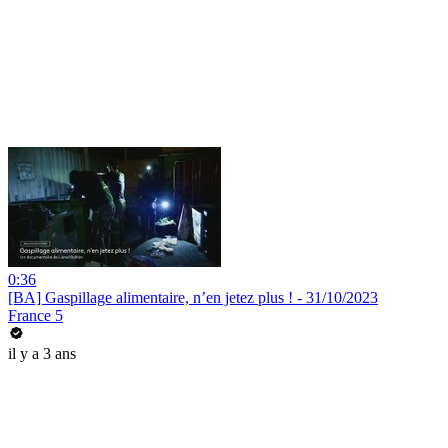
0:36
[BA] Gaspillage alimentaire, n’en jetez plus ! - 31/10/2023
France 5
il y a 3 ans