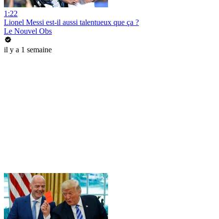
1:22
Lionel Messi est-il aussi talentueux que ça ?
Le Nouvel Obs
il y a 1 semaine