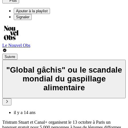
Plus
Ajouter à la playlist
Signaler
Le Nouvel Obs
Suivre
"Global gâchis" ou le scandale
mondial du gaspillage
alimentaire
il y a 14 ans
Tristram Stuart et Canal+ organisent le 13 octobre à Paris un
banquet gratuit pour 5.000 personnes à base de légumes difformes