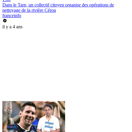
Dans le Tarn, un collectif citoyen organise des opérations de
nettoyage de la rivière Cérou
franceinfo
il y a 4 ans