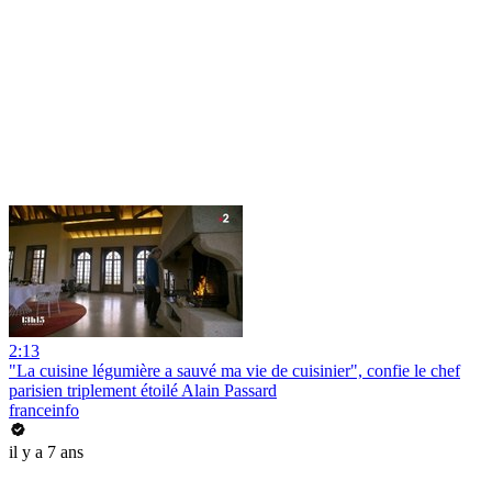
2:13
"La cuisine légumière a sauvé ma vie de cuisinier", confie le chef
parisien triplement étoilé Alain Passard
franceinfo
il y a 7 ans