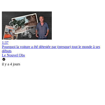
1:37
Pourquoi la voiture a été détestée par (presque) tout le monde à ses
débuts
Le Nouvel Obs
il y a 4 jours