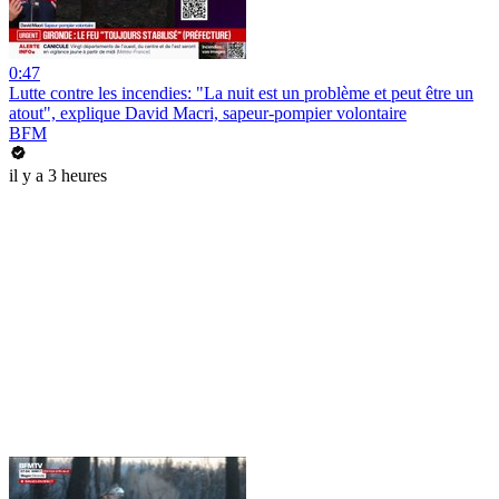
0:47
Lutte contre les incendies: "La nuit est un problème et peut être un
atout", explique David Macri, sapeur-pompier volontaire
BFM
il y a 3 heures