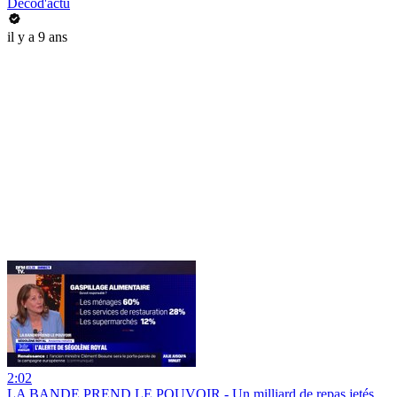
Decod'actu
il y a 9 ans
2:02
LA BANDE PREND LE POUVOIR - Un milliard de repas jetés