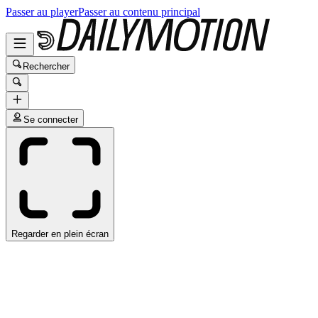
Passer au player
Passer au contenu principal
Rechercher
Se connecter
Regarder en plein écran