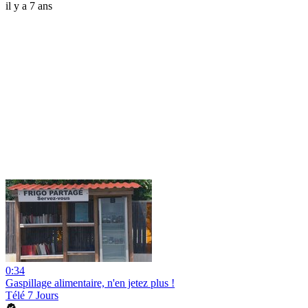
il y a 7 ans
0:34
Gaspillage alimentaire, n'en jetez plus !
Télé 7 Jours