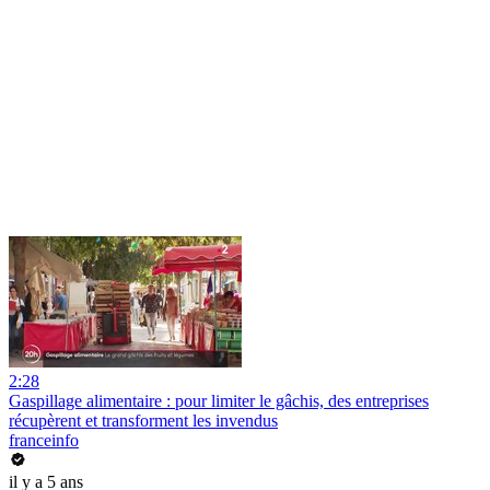
2:28
Gaspillage alimentaire : pour limiter le gâchis, des entreprises
récupèrent et transforment les invendus
franceinfo
il y a 5 ans