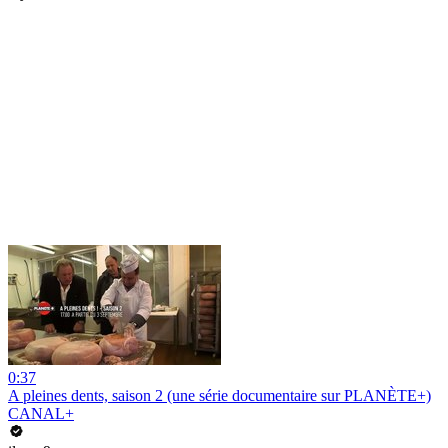
0:37
A pleines dents, saison 2 (une série documentaire sur PLANÈTE+)
CANAL+