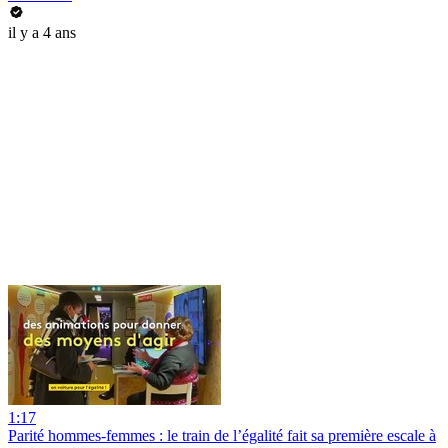
il y a 4 ans
1:17
Parité hommes-femmes : le train de l’égalité fait sa première escale à