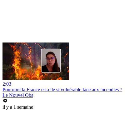
2:03
Pourquoi la France est-elle si vulnérable face aux incendies ?
Le Nouvel Obs
il y a 1 semaine