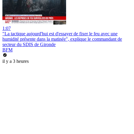
1:07
"La tactique aujourd'hui est d'essayer de fixer le feu avec une
humidité présente dans la matinée", explique le commandant de
secteur du SDIS de Gironde
BFM
il y a 3 heures