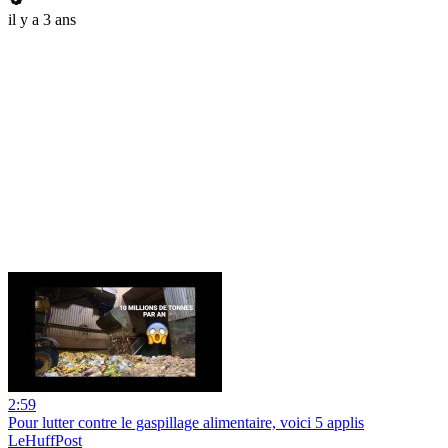
il y a 3 ans
2:59
Pour lutter contre le gaspillage alimentaire, voici 5 applis
LeHuffPost