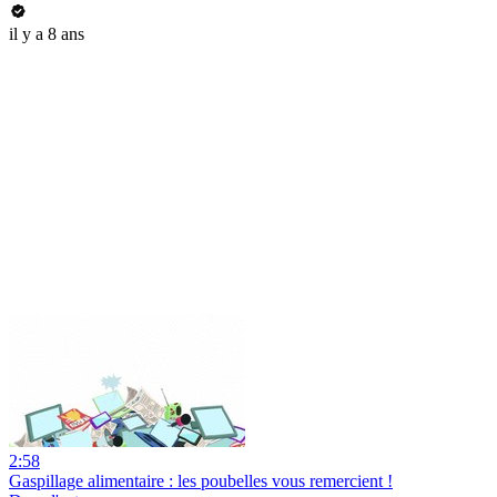
il y a 8 ans
2:58
Gaspillage alimentaire : les poubelles vous remercient !