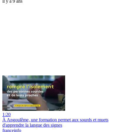
il y a 9 ans
1:20
À Angoulême, une formation permet aux sourds et muets
d'apprendre la langue des signes
franceinfo