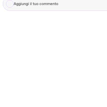
Aggiungi
il
tuo
commento