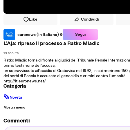
Like
Condividi
Segui
euronews (in Italiano)
L'Aja: ripreso il processo a Ratko Mladic
14 anni fa
Ratko Mladic torna di fronte ai giudici del Tribunale Penale Internaziona
primo testimone dell'accusa,
un sopravvissuto ail'eccidio di Grabovica nel 1992, in cui morirono 150
dei serbi di Bosnia è accusato di genocidio e crimini contro l'umanità.
http://it.euronews.net/
Categoria
🗞
Novità
Mostra meno
Commenti