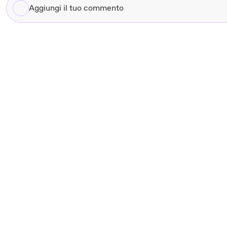
Aggiungi
il
tuo
commento