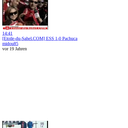
14:41
[Etoile-du-Sahel.COM] ESS 1-0 Pachuca
midou85
vor 19 Jahren