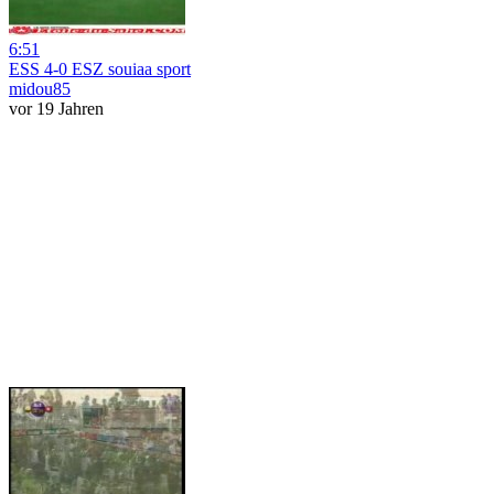
6:51
ESS 4-0 ESZ souiaa sport
midou85
vor 19 Jahren