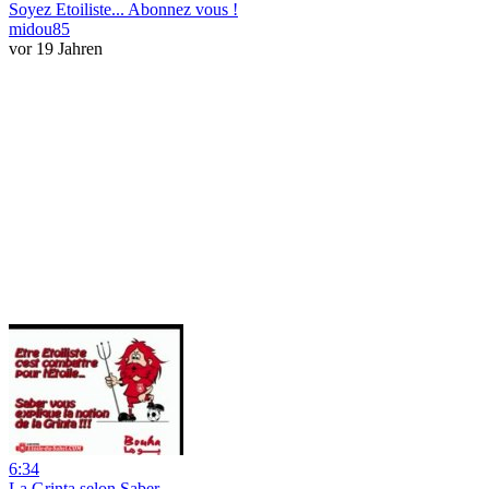
Soyez Etoiliste... Abonnez vous !
midou85
vor 19 Jahren
6:34
La Grinta selon Saber