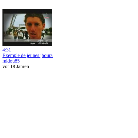
4:31
Exemple de jeunes jboura
midou85
vor 18 Jahren