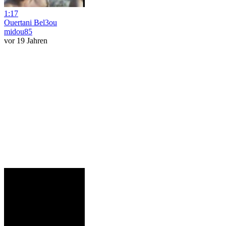
1:17
Ouertani Bel3ou
midou85
vor 19 Jahren