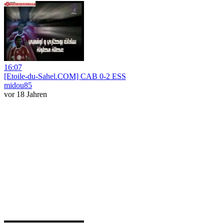
16:07
[Etoile-du-Sahel.COM] CAB 0-2 ESS
midou85
vor 18 Jahren