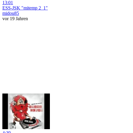
13:01
ESS-JSK "mitemp 2_1"
midou85
vor 19 Jahren
4:39