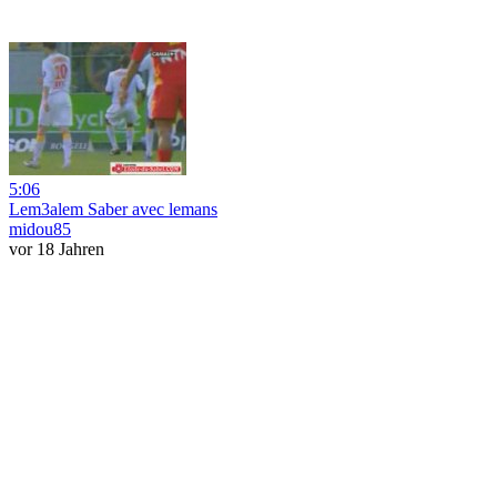
5:06
Lem3alem Saber avec lemans
midou85
vor 18 Jahren