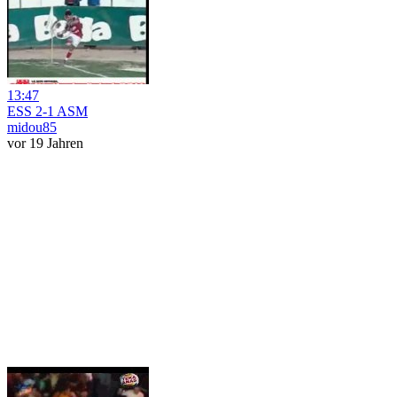
13:47
ESS 2-1 ASM
midou85
vor 19 Jahren