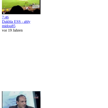
7:46
Dakhla ESS - ahly
midou85
vor 19 Jahren