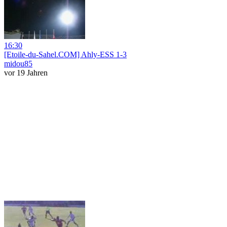
16:30
[Etoile-du-Sahel.COM] Ahly-ESS 1-3
midou85
vor 19 Jahren