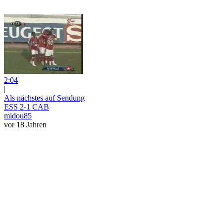
2:04
|
Als nächstes auf Sendung
ESS 2-1 CAB
midou85
vor 18 Jahren