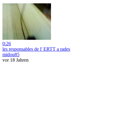
0:26
les responsables de l' ERTT a rades
midou85
vor 18 Jahren