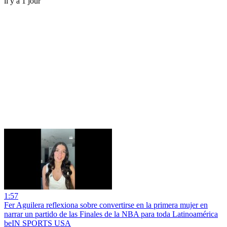
il y a 1 jour
1:57
Fer Aguilera reflexiona sobre convertirse en la primera mujer en
narrar un partido de las Finales de la NBA para toda Latinoamérica
beIN SPORTS USA