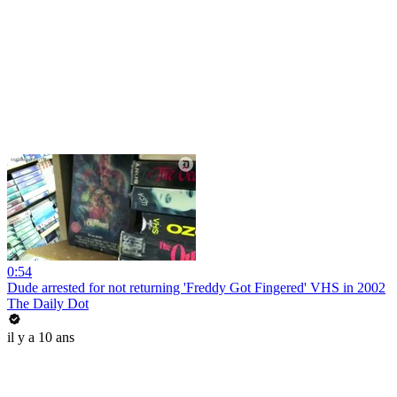
0:54
Dude arrested for not returning 'Freddy Got Fingered' VHS in 2002
The Daily Dot
il y a 10 ans