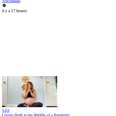
Aficionado
il y a 17 heures
5:03
Giving Birth in the Middle of a Pandemic