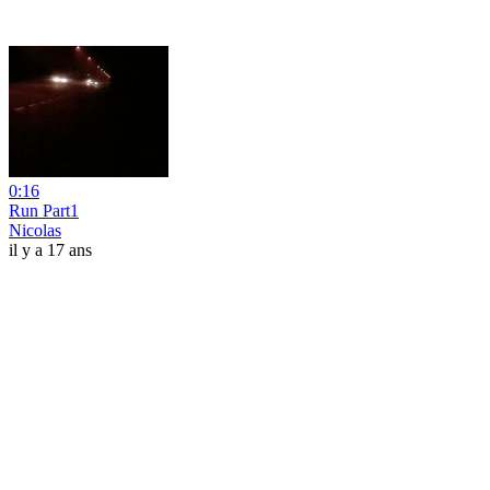
0:16
Run Part1
Nicolas
il y a 17 ans