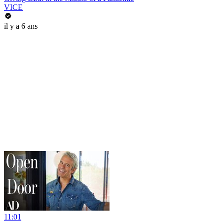
VICE
il y a 6 ans
11:01