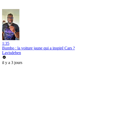
1:35
Bumbo : la voiture jaune qui a inspiré Cars ?
Lavisdeben
il y a 3 jours