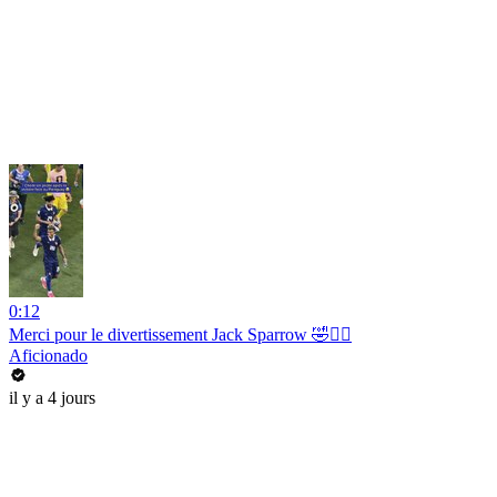
0:12
Merci pour le divertissement Jack Sparrow 🤣🏴‍☠️
Aficionado
il y a 4 jours