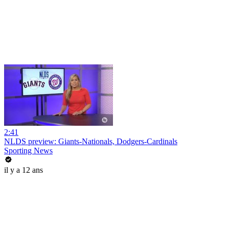
2:41
NLDS preview: Giants-Nationals, Dodgers-Cardinals
Sporting News
il y a 12 ans