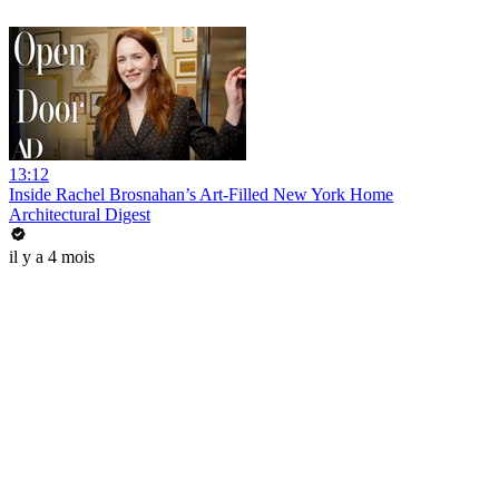
13:12
Inside Rachel Brosnahan’s Art-Filled New York Home
Architectural Digest
il y a 4 mois