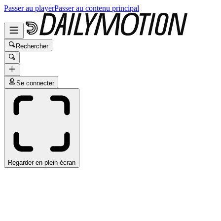
Passer au player
Passer au contenu principal
Rechercher
Se connecter
Regarder en plein écran