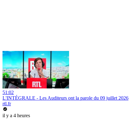
51:02
L'INTÉGRALE - Les Auditeurs ont la parole du 09 juillet 2026
rtl.fr
il y a 4 heures