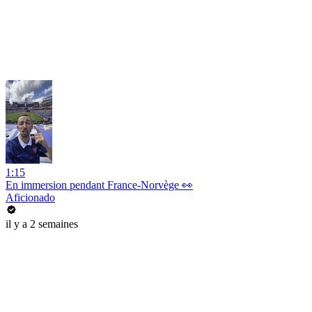
1:15
En immersion pendant France-Norvège 👀
Aficionado
il y a 2 semaines