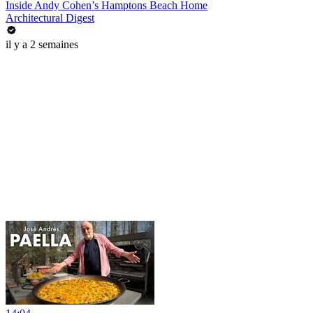
Inside Andy Cohen’s Hamptons Beach Home
Architectural Digest
il y a 2 semaines