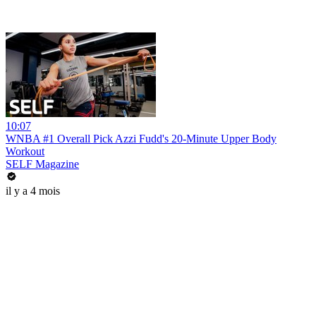
10:07
WNBA #1 Overall Pick Azzi Fudd's 20-Minute Upper Body
Workout
SELF Magazine
il y a 4 mois