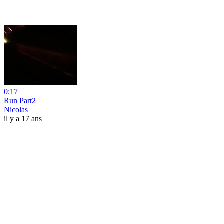
0:17
Run Part2
Nicolas
il y a 17 ans