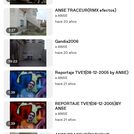
ANSE TRACEUR(RMX efectos)
a ANSE
hace 20 años
3:27
Gandia2006
a ANSE
hace 20 años
19:22
Reportaje TVE1(08-12-2005 by ANSE)
a ANSE
hace 21 años
1:39
REPORTAJE TVE1(08-12-2005)BY
ANSE
a ANSE
hace 21 años
1:39