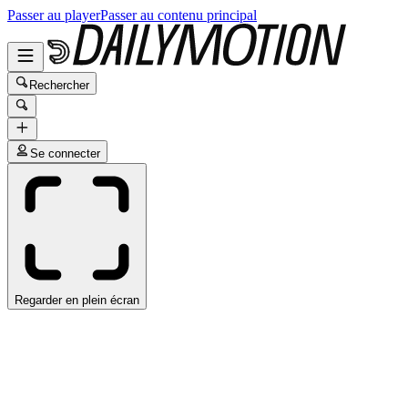
Passer au player
Passer au contenu principal
Rechercher
Se connecter
Regarder en plein écran