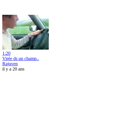
1:20
Virée ds un champ..
Rajuven
il y a 20 ans