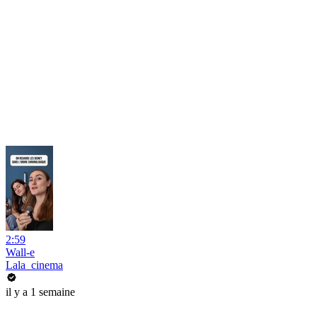
2:59
Wall-e
Lala_cinema
il y a 1 semaine