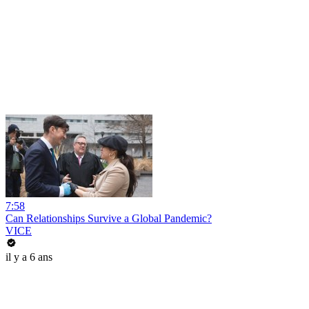
7:58
Can Relationships Survive a Global Pandemic?
VICE
il y a 6 ans