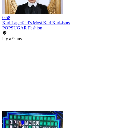
0:58
Karl Lagerfeld’s Most Karl Karl-isms
POPSUGAR Fashion
il y a 9 ans