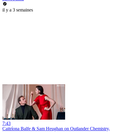
il y a 3 semaines
7:43
Caitríona Balfe & Sam Heughan on Outlander Chemistry,