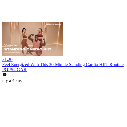
31:20
Feel Energized With This 30-Minute Standing Cardio HIIT Routine
POPSUGAR
il y a 4 ans