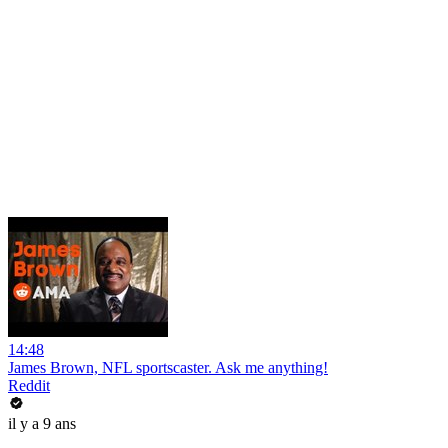
14:48
James Brown, NFL sportscaster. Ask me anything!
Reddit
il y a 9 ans