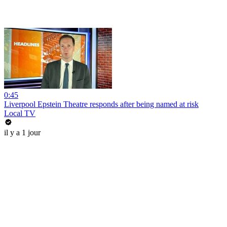
0:45
Liverpool Epstein Theatre responds after being named at risk
Local TV
il y a 1 jour