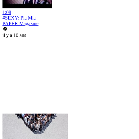
1:08
#SEXY: Pia Mia
PAPER Magazine
il y a 10 ans