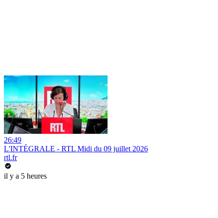
26:49
L'INTÉGRALE - RTL Midi du 09 juillet 2026
rtl.fr
il y a 5 heures