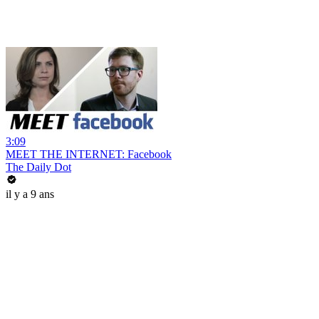
3:09
MEET THE INTERNET: Facebook
The Daily Dot
il y a 9 ans