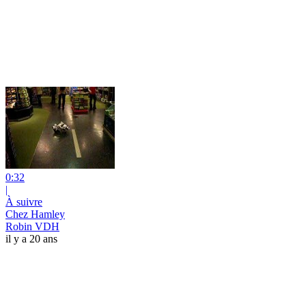
0:32
|
À suivre
Chez Hamley
Robin VDH
il y a 20 ans