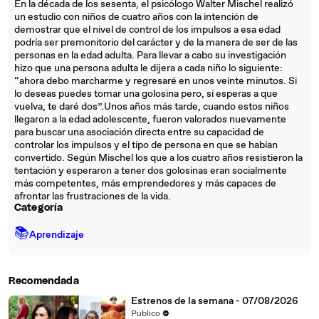
En la década de los sesenta, el psicólogo Walter Mischel realizó
un estudio con niños de cuatro años con la intención de
demostrar que el nivel de control de los impulsos a esa edad
podría ser premonitorio del carácter y de la manera de ser de las
personas en la edad adulta. Para llevar a cabo su investigación
hizo que una persona adulta le dijera a cada niño lo siguiente:
“ahora debo marcharme y regresaré en unos veinte minutos. Si
lo deseas puedes tomar una golosina pero, si esperas a que
vuelva, te daré dos”.Unos años más tarde, cuando estos niños
llegaron a la edad adolescente, fueron valorados nuevamente
para buscar una asociación directa entre su capacidad de
controlar los impulsos y el tipo de persona en que se habían
convertido. Según Mischel los que a los cuatro años resistieron la
tentación y esperaron a tener dos golosinas eran socialmente
más competentes, más emprendedores y más capaces de
afrontar las frustraciones de la vida.
Categoría
📚
Aprendizaje
Recomendada
Estrenos de la semana - 07/08/2026
Publico